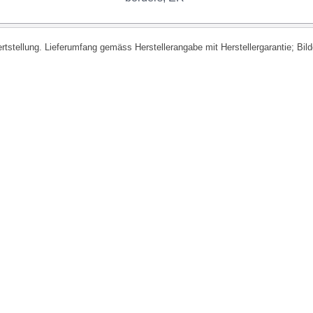
fertstellung. Lieferumfang gemäss Herstellerangabe mit Herstellergarantie; Bi