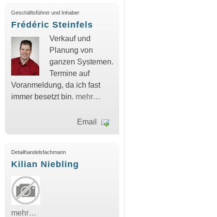
Geschäftsführer und Inhaber
Frédéric Steinfels
Verkauf und
Planung von
ganzen Systemen.
Termine auf
Voranmeldung, da ich fast
immer besetzt bin.
mehr…
Email
Detailhandelsfachmann
Kilian Niebling
mehr…