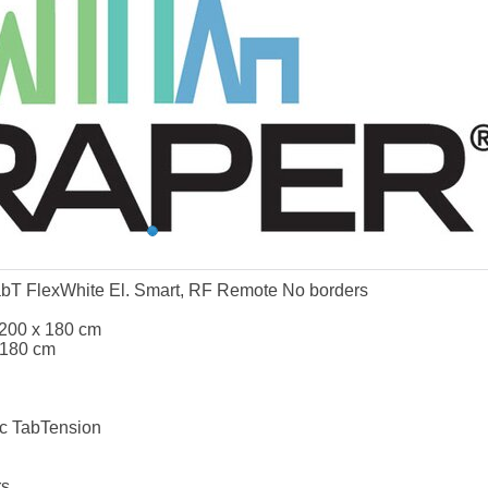
bT FlexWhite El. Smart, RF Remote No borders
 200 x 180 cm
 180 cm
ic TabTension
rs