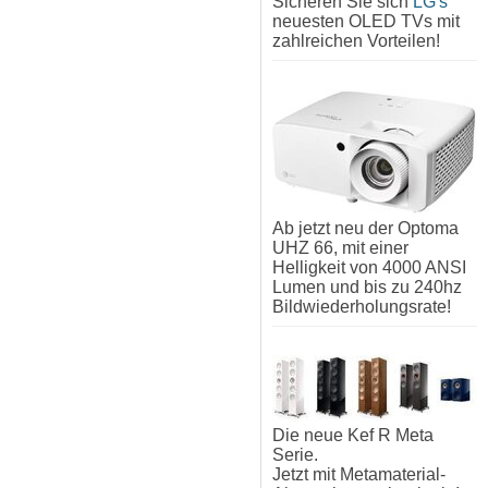
Sicheren Sie sich
LG's
neuesten OLED TVs mit
zahlreichen Vorteilen!
Ab jetzt neu der Optoma
UHZ 66, mit einer
Helligkeit von 4000 ANSI
Lumen und bis zu 240hz
Bildwiederholungsrate!
Die neue Kef R Meta
Serie.
Jetzt mit Metamaterial-