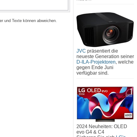
lder und Texte können abweichen.
JVC
präsentiert die
neueste Generation seiner
D-ILA-Projektoren
, welche
gegen Ende Juni
verfügbar sind.
2024 Neuheiten: OLED
evo G4 & C4