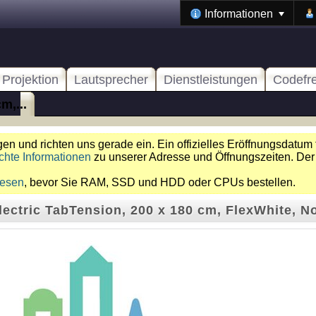
Informationen
Projektion
Lautsprecher
Dienstleistungen
Codefr
m,...
n und richten uns gerade ein. Ein offizielles Eröffnungsdatum 
chte Informationen
zu unserer Adresse und Öffnungszeiten. Der
lesen
, bevor Sie RAM, SSD und HDD oder CPUs bestellen.
lectric TabTension, 200 x 180 cm, FlexWhite, N