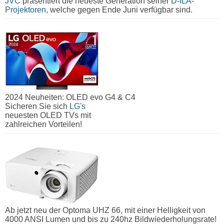
JVC
präsentiert die neueste Generation seiner
D-ILA-
Projektoren
, welche gegen Ende Juni verfügbar sind.
2024 Neuheiten: OLED evo G4 & C4
Sicheren Sie sich
LG's
neuesten OLED TVs mit
zahlreichen Vorteilen!
Ab jetzt neu der Optoma UHZ 66, mit einer Helligkeit von
4000 ANSI Lumen und bis zu 240hz Bildwiederholungsrate!