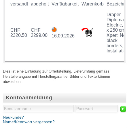
versandt
abgeholt
Verfügbarkeit
Warenkorb
Bezeichnu
Draper
Diplomat
Electric, 3
CHF
CHF
x 250 cm,
2320.50
2299.00
Xpert, No
16.09.2026
black
borders,
Installation
Dies ist eine Einladung zur Offertstellung. Lieferumfang gemäss
Herstellerangabe mit Herstellergarantie; Bilder und Texte können
abweichen.
Kontoanmeldung
►
Neukunde?
Name/Kennwort vergessen?