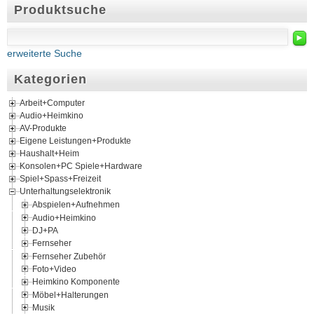
Produktsuche
►
erweiterte Suche
Kategorien
Arbeit+Computer
Audio+Heimkino
AV-Produkte
Eigene Leistungen+Produkte
Haushalt+Heim
Konsolen+PC Spiele+Hardware
Spiel+Spass+Freizeit
Unterhaltungselektronik
Abspielen+Aufnehmen
Audio+Heimkino
DJ+PA
Fernseher
Fernseher Zubehör
Foto+Video
Heimkino Komponente
Möbel+Halterungen
Musik