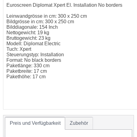
Euroscreen Diplomat Xpert El. Installation No borders
Leinwandgrösse in cm: 300 x 250 cm
Bildgrösse in cm: 300 x 250 cm
Bilddiagonale: 154 Inch
Nettogewicht: 19 kg
Bruttogewicht: 23 kg
Modell: Diplomat Electric
Tuch: Xpert
Steuerungstyp: Installation
Format: No black borders
Paketlänge: 330 cm
Paketbreite: 17 cm
Pakethöhe: 17 cm
Preis und Verfügbarkeit
Zubehör