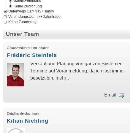
Satellit+Empfang
Keine Zuordnung
Unterwegs Car+Nav+Handy
Verbindungstechnik+Datenträger
Keine Zuordnung
Unser Team
Geschäftsführer und Inhaber
Frédéric Steinfels
Verkauf und Planung von ganzen Systemen.
Termine auf Voranmeldung, da ich fast immer
besetzt bin.
mehr…
Email
Detailhandelsfachmann
Kilian Niebling