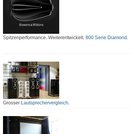
Spitzenperformance. Weiterentwickelt.
800 Serie Diamond.
Grosser
Lautsprechervergleich
.