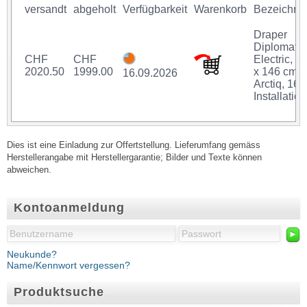
versandt
abgeholt
Verfügbarkeit
Warenkorb
Bezeichnu
Draper
Diplomat
CHF
CHF
Electric, 2
2020.50
1999.00
x 146 cm,
16.09.2026
Arctiq, 16:9
Installation
Dies ist eine Einladung zur Offertstellung. Lieferumfang gemäss
Herstellerangabe mit Herstellergarantie; Bilder und Texte können
abweichen.
Kontoanmeldung
►
Neukunde?
Name/Kennwort vergessen?
Produktsuche