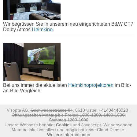
Wir begrüssen Sie in unserem neu eingerichteten B&W CT7
Dolby Atmos
Heimkino.
Bei uns immer die aktuellsten
Heimkinoprojektoren
im Bild-
an-Bild Vergleich.
Visopta AG,
Gschwaderstrasse 84
, 8610 Uster,
+41434448020
|
Öffnungszeiten Montag bis Freitag 1000-1200, 1400-1830;
Samstag 1200-1600
Unsere Webseite benötigt
Cookies
und Javascript. Wir verwenden
Matomo lokal installiert und möglichst keine Cloud Dienste.
Weitere Informationen