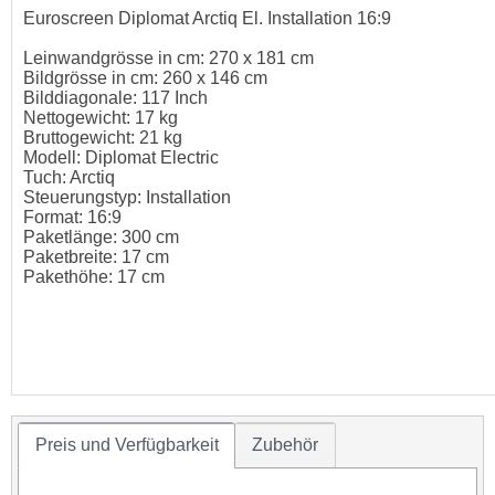
Euroscreen Diplomat Arctiq El. Installation 16:9
Leinwandgrösse in cm: 270 x 181 cm
Bildgrösse in cm: 260 x 146 cm
Bilddiagonale: 117 Inch
Nettogewicht: 17 kg
Bruttogewicht: 21 kg
Modell: Diplomat Electric
Tuch: Arctiq
Steuerungstyp: Installation
Format: 16:9
Paketlänge: 300 cm
Paketbreite: 17 cm
Pakethöhe: 17 cm
Preis und Verfügbarkeit
Zubehör