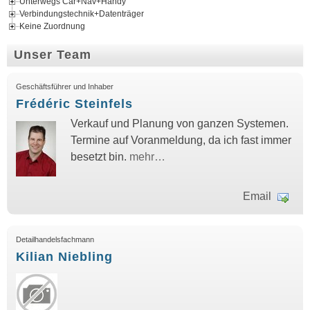
Unterwegs Car+Nav+Handy
Verbindungstechnik+Datenträger
Keine Zuordnung
Unser Team
Geschäftsführer und Inhaber
Frédéric Steinfels
Verkauf und Planung von ganzen Systemen.
Termine auf Voranmeldung, da ich fast immer
besetzt bin.
mehr…
Email
Detailhandelsfachmann
Kilian Niebling