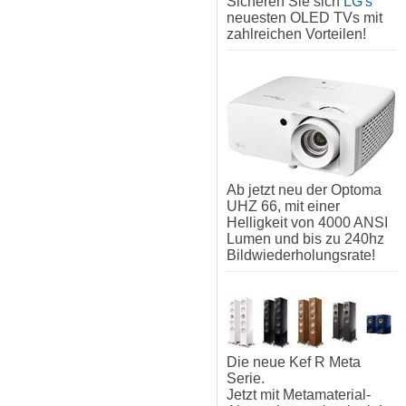
Sicheren Sie sich
LG's
neuesten OLED TVs mit
zahlreichen Vorteilen!
Ab jetzt neu der Optoma
UHZ 66, mit einer
Helligkeit von 4000 ANSI
Lumen und bis zu 240hz
Bildwiederholungsrate!
Die neue Kef R Meta
Serie.
Jetzt mit Metamaterial-