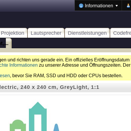
Informationen
Projektion
Lautsprecher
Dienstleistungen
Codefr
,...
n und richten uns gerade ein. Ein offizielles Eröffnungsdatum 
chte Informationen
zu unserer Adresse und Öffnungszeiten. Der
lesen
, bevor Sie RAM, SSD und HDD oder CPUs bestellen.
ectric, 240 x 240 cm, GreyLight, 1:1