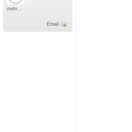
mehr…
Email