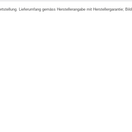
fertstellung. Lieferumfang gemäss Herstellerangabe mit Herstellergarantie; Bi