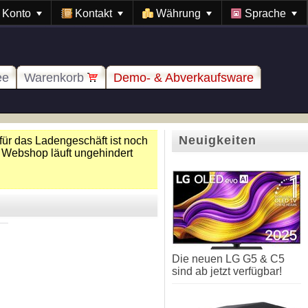
Konto
Kontakt
Währung
Sprache
ee
Warenkorb
Demo- & Abverkaufsware
Neuigkeiten
für das Ladengeschäft ist noch
 Webshop läuft ungehindert
Die neuen LG G5 & C5
sind ab jetzt verfügbar!