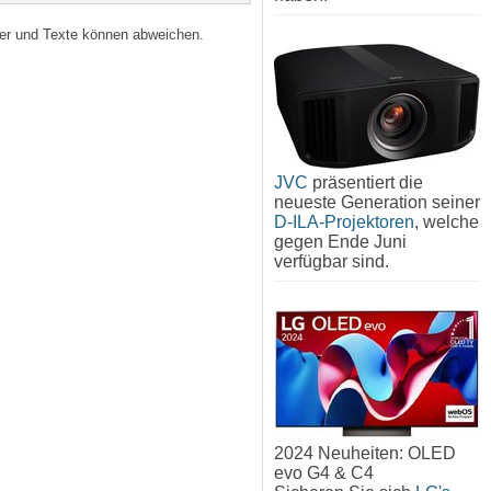
lder und Texte können abweichen.
JVC
präsentiert die
neueste Generation seiner
D-ILA-Projektoren
, welche
gegen Ende Juni
verfügbar sind.
2024 Neuheiten: OLED
evo G4 & C4