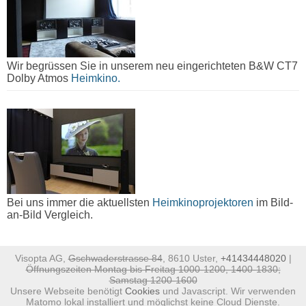
Wir begrüssen Sie in unserem neu eingerichteten B&W CT7
Dolby Atmos
Heimkino.
Bei uns immer die aktuellsten
Heimkinoprojektoren
im Bild-
an-Bild Vergleich.
Visopta AG,
Gschwaderstrasse 84
, 8610 Uster,
+41434448020
|
Öffnungszeiten Montag bis Freitag 1000-1200, 1400-1830;
Samstag 1200-1600
Unsere Webseite benötigt
Cookies
und Javascript. Wir verwenden
Matomo lokal installiert und möglichst keine Cloud Dienste.