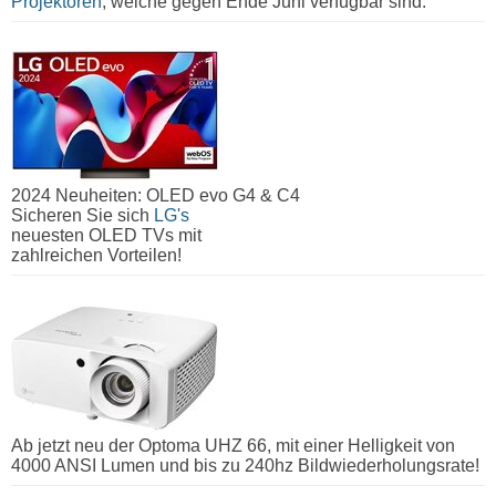
Projektoren
, welche gegen Ende Juni verfügbar sind.
2024 Neuheiten: OLED evo G4 & C4
Sicheren Sie sich
LG's
neuesten OLED TVs mit
zahlreichen Vorteilen!
Ab jetzt neu der Optoma UHZ 66, mit einer Helligkeit von
4000 ANSI Lumen und bis zu 240hz Bildwiederholungsrate!