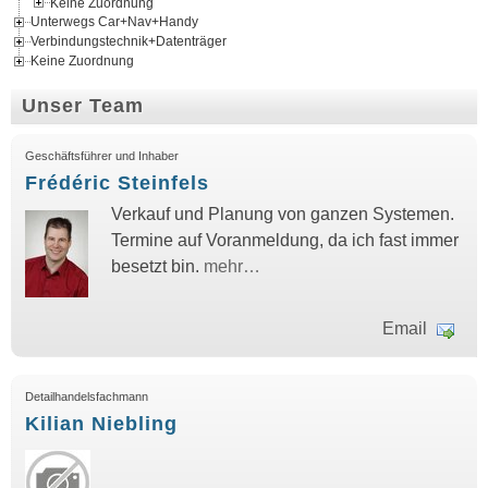
Keine Zuordnung
Unterwegs Car+Nav+Handy
Verbindungstechnik+Datenträger
Keine Zuordnung
Unser Team
Geschäftsführer und Inhaber
Frédéric Steinfels
Verkauf und Planung von ganzen Systemen.
Termine auf Voranmeldung, da ich fast immer
besetzt bin.
mehr…
Email
Detailhandelsfachmann
Kilian Niebling