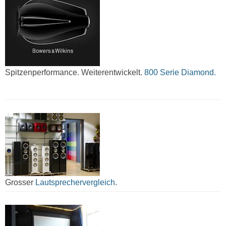
Spitzenperformance. Weiterentwickelt.
800 Serie Diamond.
Grosser
Lautsprechervergleich
.