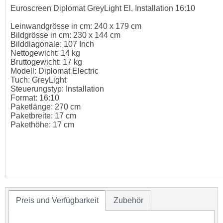
Euroscreen Diplomat GreyLight El. Installation 16:10
Leinwandgrösse in cm: 240 x 179 cm
Bildgrösse in cm: 230 x 144 cm
Bilddiagonale: 107 Inch
Nettogewicht: 14 kg
Bruttogewicht: 17 kg
Modell: Diplomat Electric
Tuch: GreyLight
Steuerungstyp: Installation
Format: 16:10
Paketlänge: 270 cm
Paketbreite: 17 cm
Pakethöhe: 17 cm
Preis und Verfügbarkeit
Zubehör