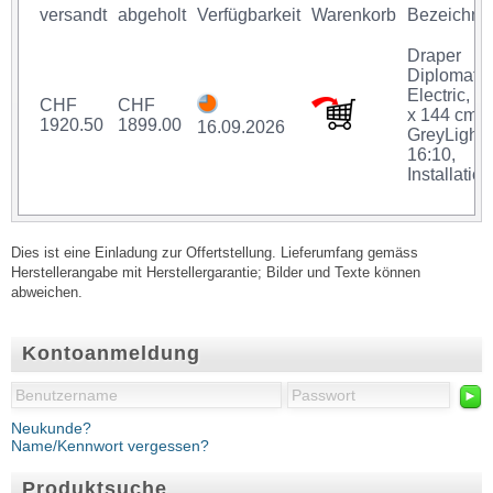
versandt
abgeholt
Verfügbarkeit
Warenkorb
Bezeichnu
Draper
Diplomat
Electric, 2
CHF
CHF
x 144 cm,
1920.50
1899.00
16.09.2026
GreyLight,
16:10,
Installation
Dies ist eine Einladung zur Offertstellung. Lieferumfang gemäss
Herstellerangabe mit Herstellergarantie; Bilder und Texte können
abweichen.
Kontoanmeldung
►
Neukunde?
Name/Kennwort vergessen?
Produktsuche