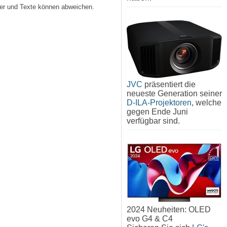
lder und Texte können abweichen.
JVC
präsentiert die
neueste Generation seiner
D-ILA-Projektoren
, welche
gegen Ende Juni
verfügbar sind.
2024 Neuheiten: OLED
evo G4 & C4