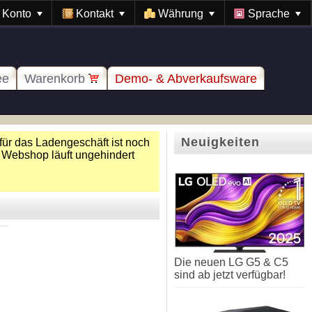
Konto
Kontakt
Währung
Sprache
ee
Warenkorb
Demo- & Abverkaufsware
Neuigkeiten
für das Ladengeschäft ist noch
 Webshop läuft ungehindert
Die neuen LG G5 & C5
sind ab jetzt verfügbar!