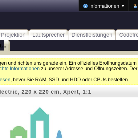
Informationen
Projektion
Lautsprecher
Dienstleistungen
Codefr
...
n und richten uns gerade ein. Ein offizielles Eröffnungsdatum 
chte Informationen
zu unserer Adresse und Öffnungszeiten. Der
lesen
, bevor Sie RAM, SSD und HDD oder CPUs bestellen.
ectric, 220 x 220 cm, Xpert, 1:1