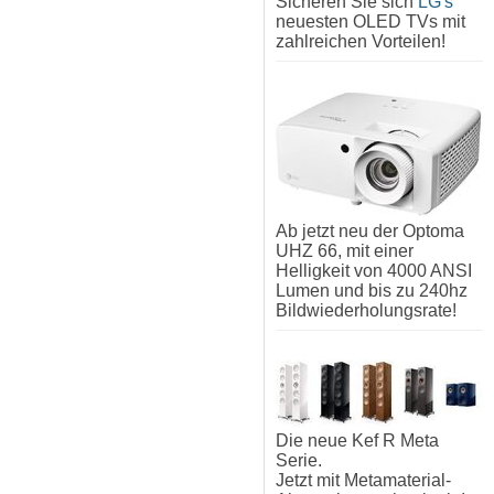
Sicheren Sie sich
LG's
neuesten OLED TVs mit
zahlreichen Vorteilen!
Ab jetzt neu der Optoma
UHZ 66, mit einer
Helligkeit von 4000 ANSI
Lumen und bis zu 240hz
Bildwiederholungsrate!
Die neue Kef R Meta
Serie.
Jetzt mit Metamaterial-