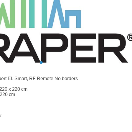
ert El. Smart, RF Remote No borders
 220 x 220 cm
 220 cm
c