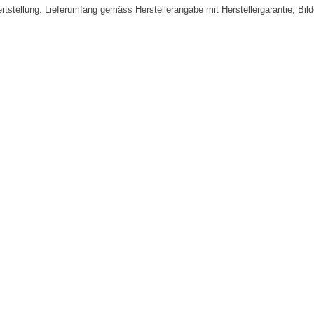
fertstellung. Lieferumfang gemäss Herstellerangabe mit Herstellergarantie; Bi