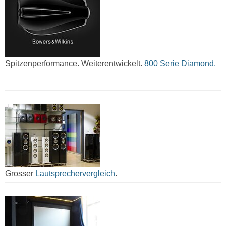
Spitzenperformance. Weiterentwickelt.
800 Serie Diamond.
Grosser
Lautsprechervergleich
.