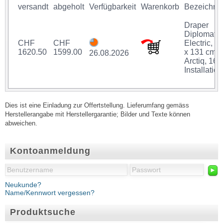
versandt
abgeholt
Verfügbarkeit
Warenkorb
Bezeichnu
Draper
Diplomat
CHF
CHF
Electric, 2
1620.50
1599.00
x 131 cm,
26.08.2026
Arctiq, 16:
Installation
Dies ist eine Einladung zur Offertstellung. Lieferumfang gemäss
Herstellerangabe mit Herstellergarantie; Bilder und Texte können
abweichen.
Kontoanmeldung
►
Neukunde?
Name/Kennwort vergessen?
Produktsuche