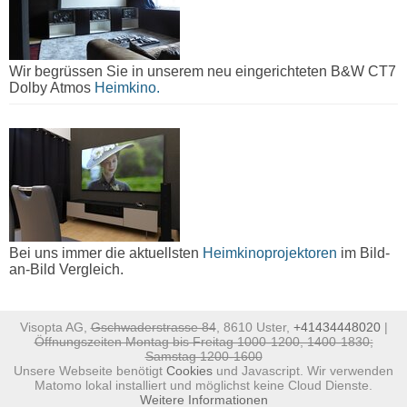
Wir begrüssen Sie in unserem neu eingerichteten B&W CT7
Dolby Atmos
Heimkino.
Bei uns immer die aktuellsten
Heimkinoprojektoren
im Bild-
an-Bild Vergleich.
Visopta AG,
Gschwaderstrasse 84
, 8610 Uster,
+41434448020
|
Öffnungszeiten Montag bis Freitag 1000-1200, 1400-1830;
Samstag 1200-1600
Unsere Webseite benötigt
Cookies
und Javascript. Wir verwenden
Matomo lokal installiert und möglichst keine Cloud Dienste.
Weitere Informationen