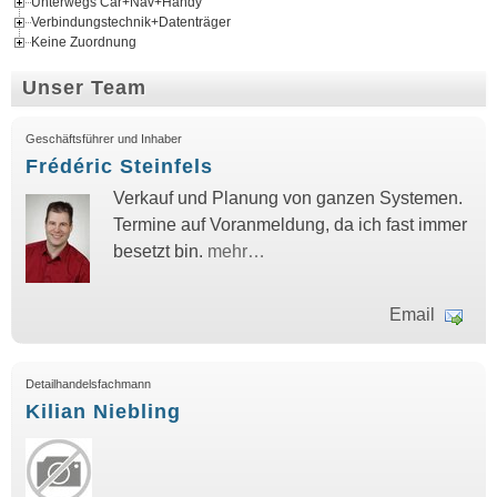
Unterwegs Car+Nav+Handy
Verbindungstechnik+Datenträger
Keine Zuordnung
Unser Team
Geschäftsführer und Inhaber
Frédéric Steinfels
Verkauf und Planung von ganzen Systemen.
Termine auf Voranmeldung, da ich fast immer
besetzt bin.
mehr…
Email
Detailhandelsfachmann
Kilian Niebling