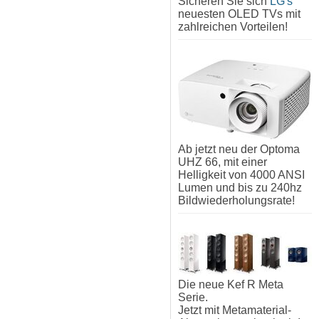
Sicheren Sie sich
LG's
neuesten OLED TVs mit
zahlreichen Vorteilen!
Ab jetzt neu der Optoma
UHZ 66, mit einer
Helligkeit von 4000 ANSI
Lumen und bis zu 240hz
Bildwiederholungsrate!
Die neue Kef R Meta
Serie.
Jetzt mit Metamaterial-