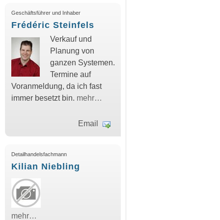
Geschäftsführer und Inhaber
Frédéric Steinfels
Verkauf und
Planung von
ganzen Systemen.
Termine auf
Voranmeldung, da ich fast
immer besetzt bin.
mehr…
Email
Detailhandelsfachmann
Kilian Niebling
mehr…