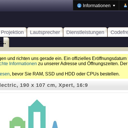
Informationen
Projektion
Lautsprecher
Dienstleistungen
Codefr
...
n und richten uns gerade ein. Ein offizielles Eröffnungsdatum 
chte Informationen
zu unserer Adresse und Öffnungszeiten. Der
lesen
, bevor Sie RAM, SSD und HDD oder CPUs bestellen.
ectric, 190 x 107 cm, Xpert, 16:9