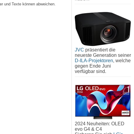
lder und Texte können abweichen.
JVC
präsentiert die
neueste Generation seiner
D-ILA-Projektoren
, welche
gegen Ende Juni
verfügbar sind.
2024 Neuheiten: OLED
evo G4 & C4