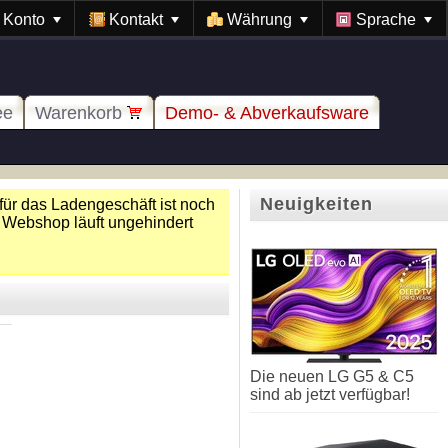
Konto
Kontakt
Währung
Sprache
ee
Warenkorb
Demo- & Abverkaufsware
Neuigkeiten
für das Ladengeschäft ist noch
 Webshop läuft ungehindert
Die neuen LG G5 & C5
sind ab jetzt verfügbar!