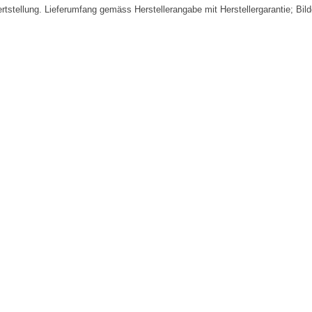
fertstellung. Lieferumfang gemäss Herstellerangabe mit Herstellergarantie; Bi