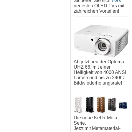
Sicheren Sie sich
LG's
neuesten OLED TVs mit
zahlreichen Vorteilen!
Ab jetzt neu der Optoma
UHZ 66, mit einer
Helligkeit von 4000 ANSI
Lumen und bis zu 240hz
Bildwiederholungsrate!
Die neue Kef R Meta
Serie.
Jetzt mit Metamaterial-