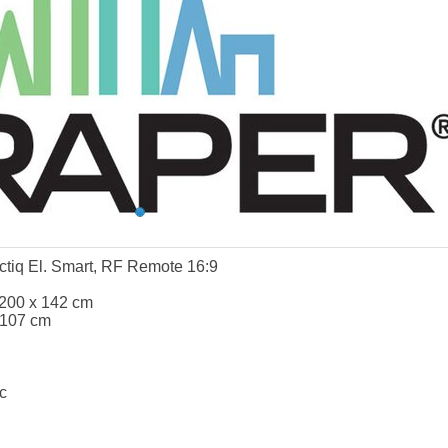
ctiq El. Smart, RF Remote 16:9
 200 x 142 cm
 107 cm
c