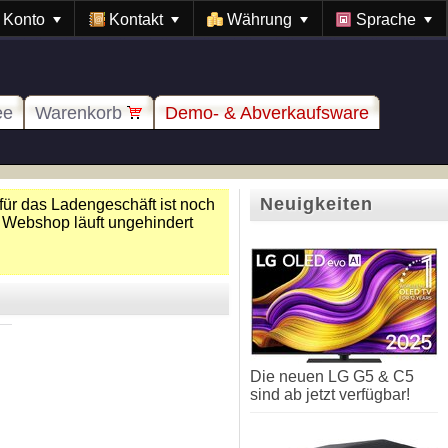
Konto
Kontakt
Währung
Sprache
ee
Warenkorb
Demo- & Abverkaufsware
Neuigkeiten
für das Ladengeschäft ist noch
 Webshop läuft ungehindert
Die neuen LG G5 & C5
sind ab jetzt verfügbar!