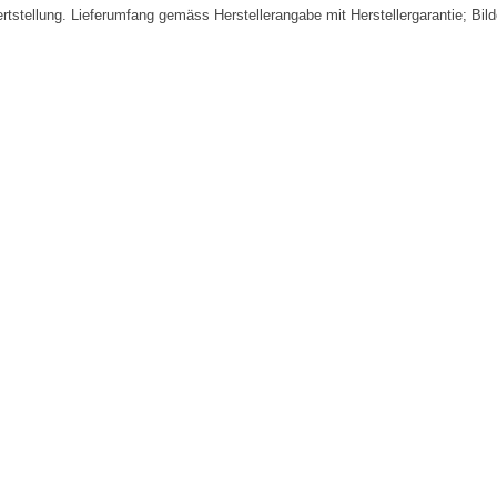
fertstellung. Lieferumfang gemäss Herstellerangabe mit Herstellergarantie; Bi