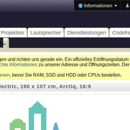
Informationen
Projektion
Lautsprecher
Dienstleistungen
Codefr
...
n und richten uns gerade ein. Ein offizielles Eröffnungsdatum 
chte Informationen
zu unserer Adresse und Öffnungszeiten. Der
lesen
, bevor Sie RAM, SSD und HDD oder CPUs bestellen.
ectric, 190 x 107 cm, Arctiq, 16:9