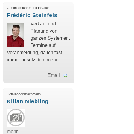
Geschäftsführer und Inhaber
Frédéric Steinfels
Verkauf und
Planung von
ganzen Systemen.
Termine auf
Voranmeldung, da ich fast
immer besetzt bin.
mehr…
Email
Detailhandelsfachmann
Kilian Niebling
mehr…