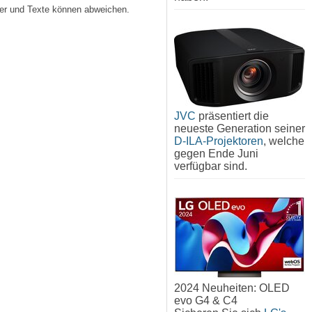
lder und Texte können abweichen.
JVC
präsentiert die
neueste Generation seiner
D-ILA-Projektoren
, welche
gegen Ende Juni
verfügbar sind.
2024 Neuheiten: OLED
evo G4 & C4