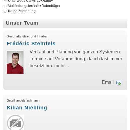
Unterwegs Car+Nav+Handy
Verbindungstechnik+Datenträger
Keine Zuordnung
Unser Team
Geschäftsführer und Inhaber
Frédéric Steinfels
Verkauf und Planung von ganzen Systemen.
Termine auf Voranmeldung, da ich fast immer
besetzt bin.
mehr…
Email
Detailhandelsfachmann
Kilian Niebling