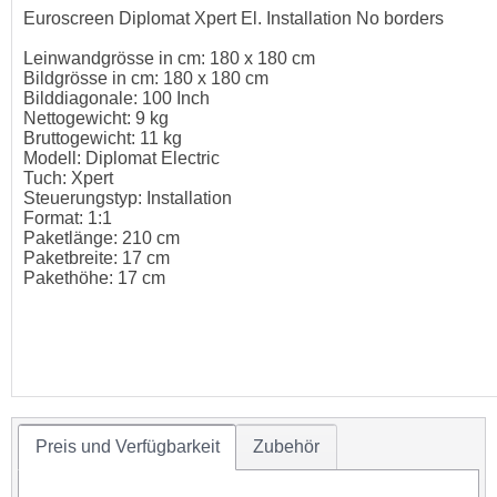
Euroscreen Diplomat Xpert El. Installation No borders
Leinwandgrösse in cm: 180 x 180 cm
Bildgrösse in cm: 180 x 180 cm
Bilddiagonale: 100 Inch
Nettogewicht: 9 kg
Bruttogewicht: 11 kg
Modell: Diplomat Electric
Tuch: Xpert
Steuerungstyp: Installation
Format: 1:1
Paketlänge: 210 cm
Paketbreite: 17 cm
Pakethöhe: 17 cm
Preis und Verfügbarkeit
Zubehör