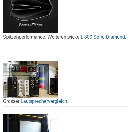
Spitzenperformance. Weiterentwickelt.
800 Serie Diamond.
Grosser
Lautsprechervergleich
.