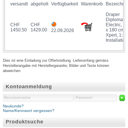
versandt
abgeholt
Verfügbarkeit
Warenkorb
Bezeichnu
Draper
Diplomat
CHF
CHF
Electric, 1
1450.50
1429.00
x 180 cm,
22.09.2026
Xpert, 1:1,
Installation
Dies ist eine Einladung zur Offertstellung. Lieferumfang gemäss
Herstellerangabe mit Herstellergarantie; Bilder und Texte können
abweichen.
Kontoanmeldung
►
Neukunde?
Name/Kennwort vergessen?
Produktsuche