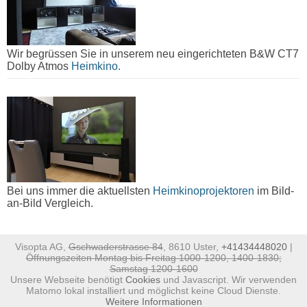
Wir begrüssen Sie in unserem neu eingerichteten B&W CT7
Dolby Atmos
Heimkino.
Bei uns immer die aktuellsten
Heimkinoprojektoren
im Bild-
an-Bild Vergleich.
Visopta AG,
Gschwaderstrasse 84
, 8610 Uster,
+41434448020
|
Öffnungszeiten Montag bis Freitag 1000-1200, 1400-1830;
Samstag 1200-1600
Unsere Webseite benötigt
Cookies
und Javascript. Wir verwenden
Matomo lokal installiert und möglichst keine Cloud Dienste.
Weitere Informationen