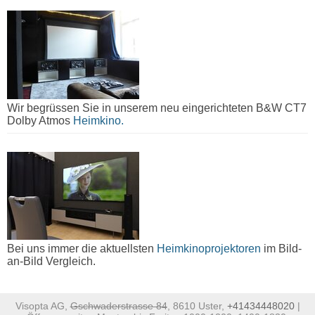
Wir begrüssen Sie in unserem neu eingerichteten B&W CT7
Dolby Atmos
Heimkino.
Bei uns immer die aktuellsten
Heimkinoprojektoren
im Bild-
an-Bild Vergleich.
Visopta AG,
Gschwaderstrasse 84
, 8610 Uster,
+41434448020
|