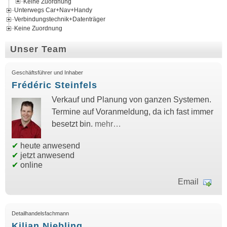
Keine Zuordnung
Unterwegs Car+Nav+Handy
Verbindungstechnik+Datenträger
Keine Zuordnung
Unser Team
Geschäftsführer und Inhaber
Frédéric Steinfels
Verkauf und Planung von ganzen Systemen.
Termine auf Voranmeldung, da ich fast immer
besetzt bin.
mehr…
✔
heute anwesend
✔
jetzt anwesend
✔
online
Email
Detailhandelsfachmann
Kilian Niebling