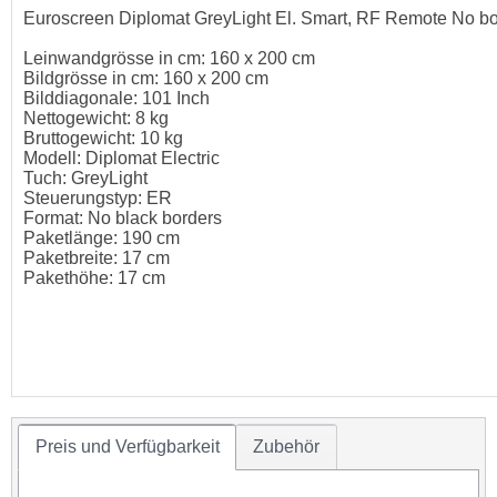
Euroscreen Diplomat GreyLight El. Smart, RF Remote No bo
Leinwandgrösse in cm: 160 x 200 cm
Bildgrösse in cm: 160 x 200 cm
Bilddiagonale: 101 Inch
Nettogewicht: 8 kg
Bruttogewicht: 10 kg
Modell: Diplomat Electric
Tuch: GreyLight
Steuerungstyp: ER
Format: No black borders
Paketlänge: 190 cm
Paketbreite: 17 cm
Pakethöhe: 17 cm
Preis und Verfügbarkeit
Zubehör