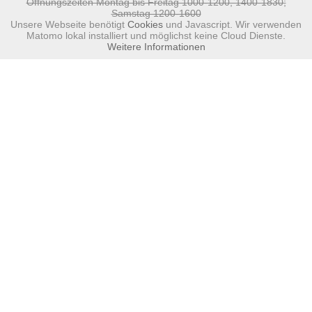
Öffnungszeiten Montag bis Freitag 1000-1200, 1400-1830;
Samstag 1200-1600
Unsere Webseite benötigt
Cookies
und Javascript. Wir verwenden
Matomo lokal installiert und möglichst keine Cloud Dienste.
Weitere Informationen