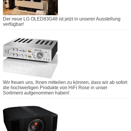
Der neue LG OLED83G48 ist jetzt in unserer Ausstellung
verfügbar!
Wir freuen uns, Ihnen mitteilen zu können, dass wir ab sofort
die hochwertigen Produkte von HiFi Rose in unser
Sortiment aufgenommen haben!