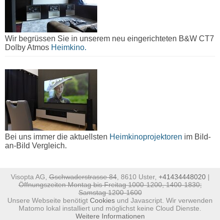
Wir begrüssen Sie in unserem neu eingerichteten B&W CT7
Dolby Atmos
Heimkino.
Bei uns immer die aktuellsten
Heimkinoprojektoren
im Bild-
an-Bild Vergleich.
Visopta AG,
Gschwaderstrasse 84
, 8610 Uster,
+41434448020
|
Öffnungszeiten Montag bis Freitag 1000-1200, 1400-1830;
Samstag 1200-1600
Unsere Webseite benötigt
Cookies
und Javascript. Wir verwenden
Matomo lokal installiert und möglichst keine Cloud Dienste.
Weitere Informationen