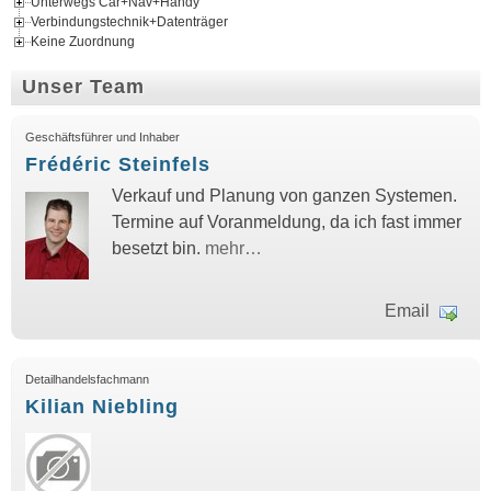
Unterwegs Car+Nav+Handy
Verbindungstechnik+Datenträger
Keine Zuordnung
Unser Team
Geschäftsführer und Inhaber
Frédéric Steinfels
Verkauf und Planung von ganzen Systemen.
Termine auf Voranmeldung, da ich fast immer
besetzt bin.
mehr…
Email
Detailhandelsfachmann
Kilian Niebling