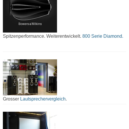
Spitzenperformance. Weiterentwickelt.
800 Serie Diamond.
Grosser
Lautsprechervergleich
.