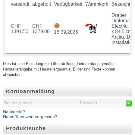
versandt
abgeholt
Verfügbarkeit
Warenkorb
Bezeichnu
Draper
Diplomat
CHF
CHF
Electric, 1
1391.50
1379.00
x 84.5 cm,
15.09.2026
Arctiq, 16:9
Installation
Dies ist eine Einladung zur Offertstellung. Lieferumfang gemäss
Herstellerangabe mit Herstellergarantie; Bilder und Texte können
abweichen.
Kontoanmeldung
►
Neukunde?
Name/Kennwort vergessen?
Produktsuche