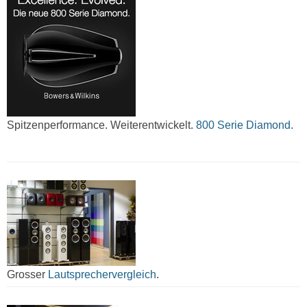
Spitzenperformance. Weiterentwickelt.
800 Serie Diamond.
Grosser
Lautsprechervergleich
.