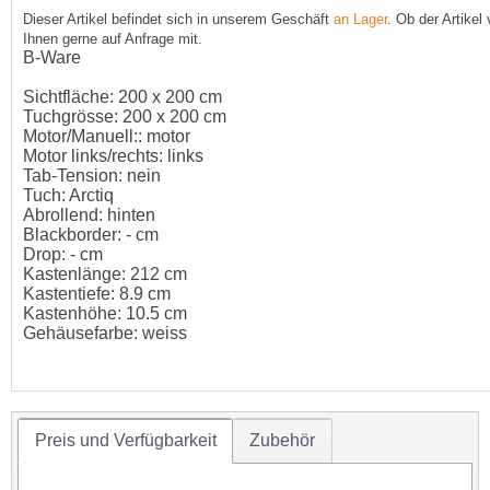
Dieser Artikel befindet sich in unserem Geschäft
an Lager
. Ob der Artikel
Ihnen gerne auf Anfrage mit.
B-Ware
Sichtfläche: 200 x 200 cm
Tuchgrösse: 200 x 200 cm
Motor/Manuell:: motor
Motor links/rechts: links
Tab-Tension: nein
Tuch: Arctiq
Abrollend: hinten
Blackborder: - cm
Drop: - cm
Kastenlänge: 212 cm
Kastentiefe: 8.9 cm
Kastenhöhe: 10.5 cm
Gehäusefarbe: weiss
Preis und Verfügbarkeit
Zubehör