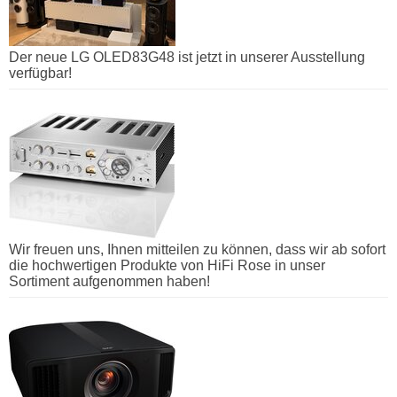
Der neue LG OLED83G48 ist jetzt in unserer Ausstellung
verfügbar!
Wir freuen uns, Ihnen mitteilen zu können, dass wir ab sofort
die hochwertigen Produkte von HiFi Rose in unser
Sortiment aufgenommen haben!