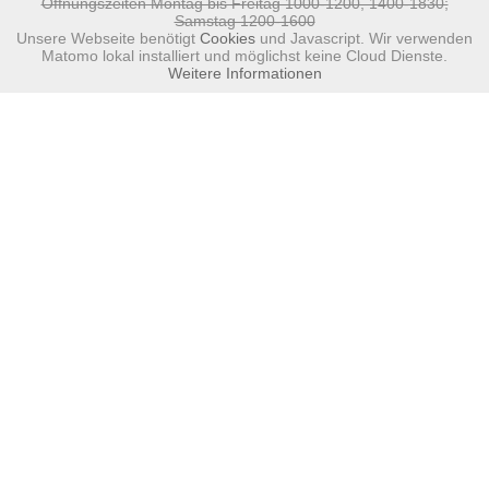
Öffnungszeiten Montag bis Freitag 1000-1200, 1400-1830;
Samstag 1200-1600
Unsere Webseite benötigt
Cookies
und Javascript. Wir verwenden
Matomo lokal installiert und möglichst keine Cloud Dienste.
Weitere Informationen