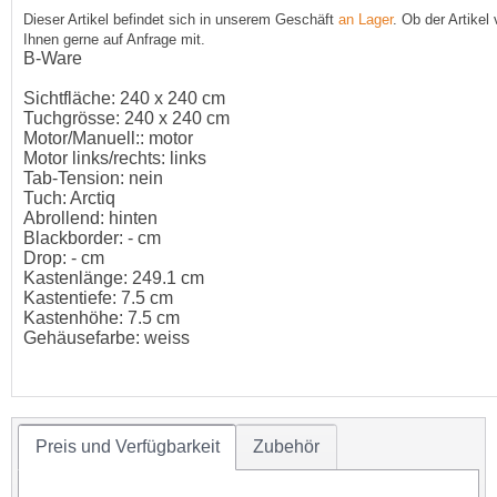
Dieser Artikel befindet sich in unserem Geschäft
an Lager
. Ob der Artikel
Ihnen gerne auf Anfrage mit.
B-Ware
Sichtfläche: 240 x 240 cm
Tuchgrösse: 240 x 240 cm
Motor/Manuell:: motor
Motor links/rechts: links
Tab-Tension: nein
Tuch: Arctiq
Abrollend: hinten
Blackborder: - cm
Drop: - cm
Kastenlänge: 249.1 cm
Kastentiefe: 7.5 cm
Kastenhöhe: 7.5 cm
Gehäusefarbe: weiss
Preis und Verfügbarkeit
Zubehör