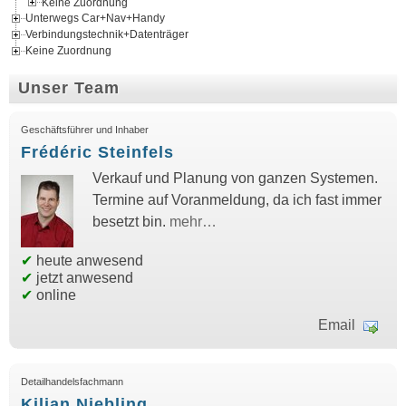
Keine Zuordnung
Unterwegs Car+Nav+Handy
Verbindungstechnik+Datenträger
Keine Zuordnung
Unser Team
Geschäftsführer und Inhaber
Frédéric Steinfels
Verkauf und Planung von ganzen Systemen.
Termine auf Voranmeldung, da ich fast immer
besetzt bin.
mehr…
✔
heute anwesend
✔
jetzt anwesend
✔
online
Email
Detailhandelsfachmann
Kilian Niebling