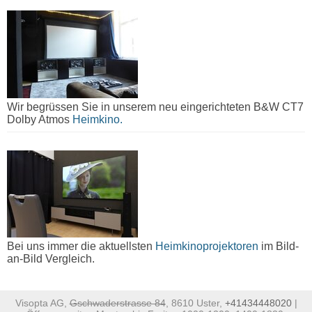
Wir begrüssen Sie in unserem neu eingerichteten B&W CT7
Dolby Atmos
Heimkino.
Bei uns immer die aktuellsten
Heimkinoprojektoren
im Bild-
an-Bild Vergleich.
Visopta AG,
Gschwaderstrasse 84
, 8610 Uster,
+41434448020
|