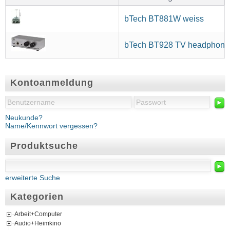
bTech BT881W weiss
bTech BT928 TV headphone
Kontoanmeldung
►
Neukunde?
Name/Kennwort vergessen?
Produktsuche
►
erweiterte Suche
Kategorien
Arbeit+Computer
Audio+Heimkino