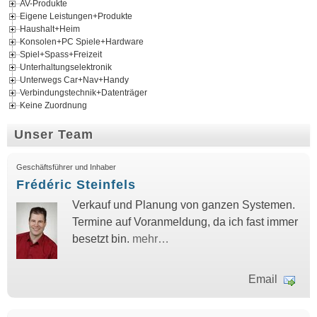
AV-Produkte
Eigene Leistungen+Produkte
Haushalt+Heim
Konsolen+PC Spiele+Hardware
Spiel+Spass+Freizeit
Unterhaltungselektronik
Unterwegs Car+Nav+Handy
Verbindungstechnik+Datenträger
Keine Zuordnung
Unser Team
Geschäftsführer und Inhaber
Frédéric Steinfels
Verkauf und Planung von ganzen Systemen.
Termine auf Voranmeldung, da ich fast immer
besetzt bin.
mehr…
Email