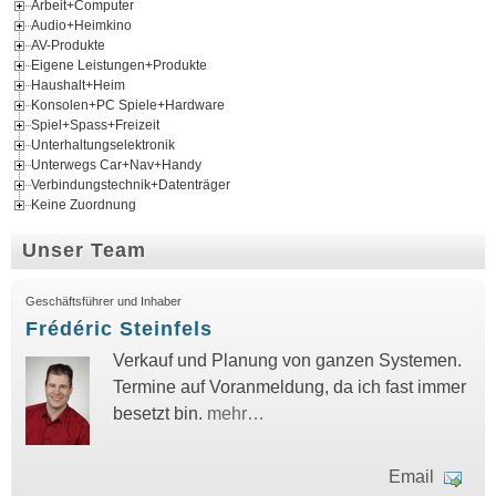
Arbeit+Computer
Audio+Heimkino
AV-Produkte
Eigene Leistungen+Produkte
Haushalt+Heim
Konsolen+PC Spiele+Hardware
Spiel+Spass+Freizeit
Unterhaltungselektronik
Unterwegs Car+Nav+Handy
Verbindungstechnik+Datenträger
Keine Zuordnung
Unser Team
Geschäftsführer und Inhaber
Frédéric Steinfels
Verkauf und Planung von ganzen Systemen.
Termine auf Voranmeldung, da ich fast immer
besetzt bin.
mehr…
Email