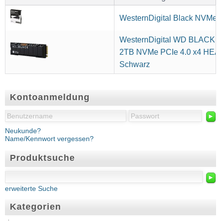
WesternDigital Black NVM
WesternDigital WD BLACK
2TB NVMe PCIe 4.0 x4 HE
Schwarz
Kontoanmeldung
►
Neukunde?
Name/Kennwort vergessen?
Produktsuche
►
erweiterte Suche
Kategorien