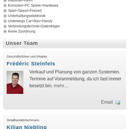
Haushalt+Heim
Konsolen+PC Spiele+Hardware
Spiel+Spass+Freizeit
Unterhaltungselektronik
Unterwegs Car+Nav+Handy
Verbindungstechnik+Datenträger
Keine Zuordnung
Unser Team
Geschäftsführer und Inhaber
Frédéric Steinfels
Verkauf und Planung von ganzen Systemen.
Termine auf Voranmeldung, da ich fast immer
besetzt bin.
mehr…
Email
Detailhandelsfachmann
Kilian Niebling