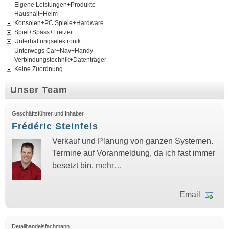
Eigene Leistungen+Produkte
Haushalt+Heim
Konsolen+PC Spiele+Hardware
Spiel+Spass+Freizeit
Unterhaltungselektronik
Unterwegs Car+Nav+Handy
Verbindungstechnik+Datenträger
Keine Zuordnung
Unser Team
Geschäftsführer und Inhaber
Frédéric Steinfels
Verkauf und Planung von ganzen Systemen.
Termine auf Voranmeldung, da ich fast immer
besetzt bin.
mehr…
Email
Detailhandelsfachmann