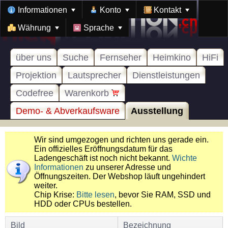
Informationen
Konto
Kontakt
Währung
Sprache
über uns
Suche
Fernseher
Heimkino
HiFi
Projektion
Lautsprecher
Dienstleistungen
Codefree
Warenkorb
Demo- & Abverkaufsware
Ausstellung
Wir sind umgezogen und richten uns gerade ein.
Ein offizielles Eröffnungsdatum für das
Ladengeschäft ist noch nicht bekannt.
Wichte
Informationen
zu unserer Adresse und
Öffnungszeiten. Der Webshop läuft ungehindert
weiter.
Chip Krise:
Bitte lesen
, bevor Sie RAM, SSD und
HDD oder CPUs bestellen.
Bild
Bezeichnung