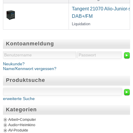
Tangent 21070 Alio-Junior-
DAB+/FM
Liquidation
Kontoanmeldung
►
Neukunde?
Name/Kennwort vergessen?
Produktsuche
►
erweiterte Suche
Kategorien
Arbeit+Computer
Audio+Heimkino
AV-Produkte