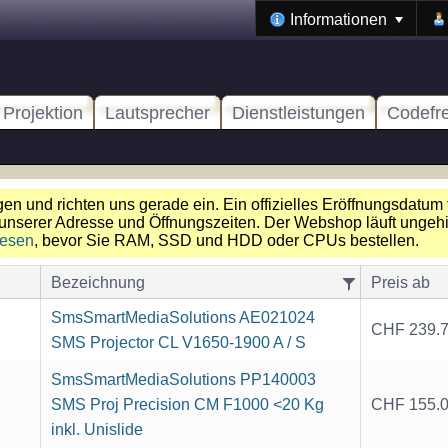
Informationen
Projektion
Lautsprecher
Dienstleistungen
Codefr
n und richten uns gerade ein. Ein offizielles Eröffnungsdatum 
unserer Adresse und Öffnungszeiten. Der Webshop läuft ungehin
lesen
, bevor Sie RAM, SSD und HDD oder CPUs bestellen.
Bezeichnung
Preis ab
SmsSmartMediaSolutions AE021024
CHF 239.
SMS Projector CL V1650-1900 A / S
SmsSmartMediaSolutions PP140003
SMS Proj Precision CM F1000 <20 Kg
CHF 155.
inkl. Unislide