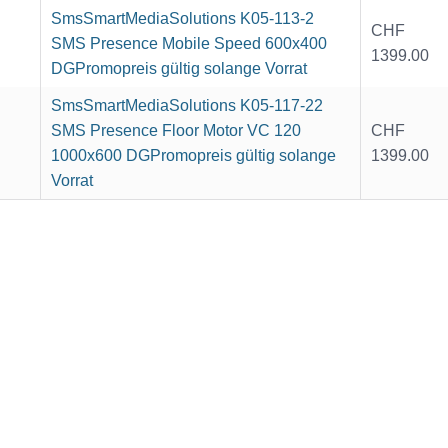
SmsSmartMediaSolutions K05-113-2
CHF
SMS Presence Mobile Speed 600x400
1399.00
DGPromopreis gültig solange Vorrat
SmsSmartMediaSolutions K05-117-22
SMS Presence Floor Motor VC 120
CHF
1000x600 DGPromopreis gültig solange
1399.00
Vorrat