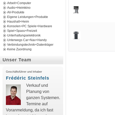
Arbeit+Computer
Audio+Heimkino
AV-Produkte
Eigene Leistungen+Produkte
Haushalt+Heim
Konsolen+PC Spiele+Hardware
Spiel+Spass+Freizeit
Unterhaltungselektronik
Unterwegs Car+Nav+Handy
Verbindungstechnik+Datenträger
Keine Zuordnung
Unser Team
Geschäftsführer und Inhaber
Frédéric Steinfels
Verkauf und
Planung von
ganzen Systemen.
Termine auf
Voranmeldung, da ich fast