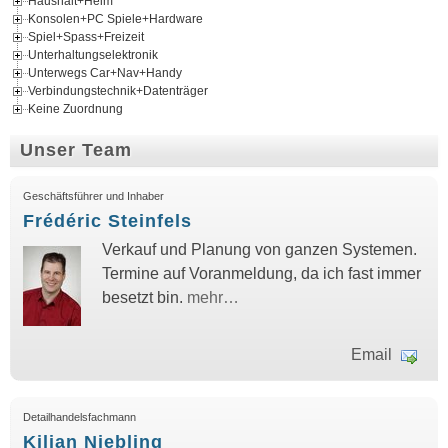
Haushalt+Heim
Konsolen+PC Spiele+Hardware
Spiel+Spass+Freizeit
Unterhaltungselektronik
Unterwegs Car+Nav+Handy
Verbindungstechnik+Datenträger
Keine Zuordnung
Unser Team
Geschäftsführer und Inhaber
Frédéric Steinfels
Verkauf und Planung von ganzen Systemen.
Termine auf Voranmeldung, da ich fast immer
besetzt bin.
mehr…
Email
Detailhandelsfachmann
Kilian Niebling