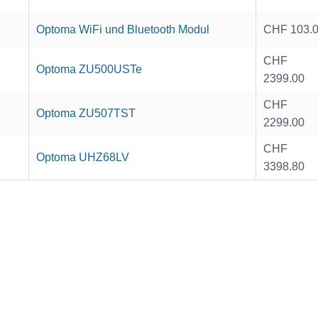
Optoma WiFi und Bluetooth Modul
CHF 103.
CHF
Optoma ZU500USTe
2399.00
CHF
Optoma ZU507TST
2299.00
CHF
Optoma UHZ68LV
3398.80