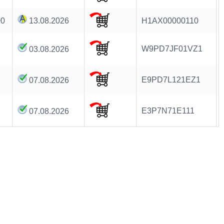
00
13.08.2026
H1AX00000110
W9PD7JF01VZ1
03.08.2026
E9PD7L121EZ1
07.08.2026
E3P7N71E111
07.08.2026