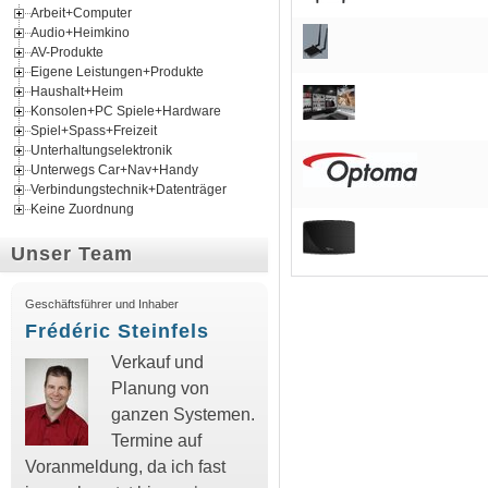
Arbeit+Computer
Audio+Heimkino
AV-Produkte
Eigene Leistungen+Produkte
Haushalt+Heim
Konsolen+PC Spiele+Hardware
Spiel+Spass+Freizeit
Unterhaltungselektronik
Unterwegs Car+Nav+Handy
Verbindungstechnik+Datenträger
Keine Zuordnung
Unser Team
Geschäftsführer und Inhaber
Frédéric Steinfels
Verkauf und
Planung von
ganzen Systemen.
Termine auf
Voranmeldung, da ich fast