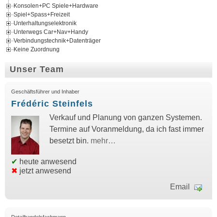
Konsolen+PC Spiele+Hardware
Spiel+Spass+Freizeit
Unterhaltungselektronik
Unterwegs Car+Nav+Handy
Verbindungstechnik+Datenträger
Keine Zuordnung
Unser Team
Geschäftsführer und Inhaber
Frédéric Steinfels
Verkauf und Planung von ganzen Systemen.
Termine auf Voranmeldung, da ich fast immer
besetzt bin.
mehr…
✔
heute anwesend
✖
jetzt anwesend
Email
Detailhandelsfachmann