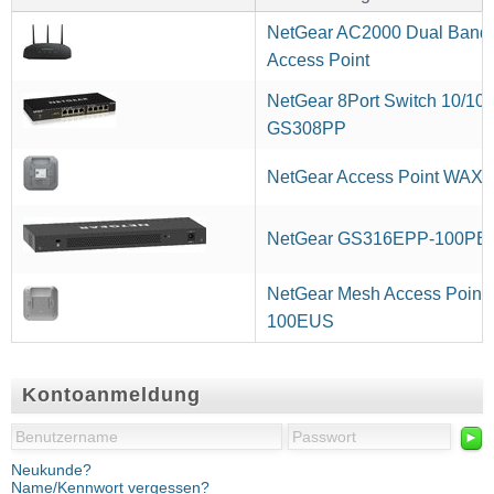
NetGear AC2000 Dual Band 
Access Point
NetGear 8Port Switch 10/10
GS308PP
NetGear Access Point WAX
NetGear GS316EPP-100PE
NetGear Mesh Access Point
100EUS
Kontoanmeldung
►
Neukunde?
Name/Kennwort vergessen?