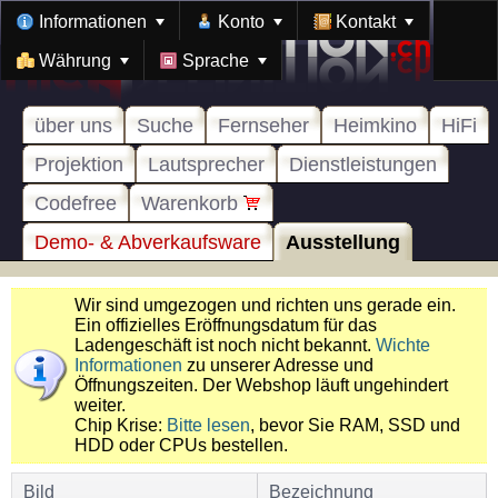
Informationen
Konto
Kontakt
Währung
Sprache
über uns
Suche
Fernseher
Heimkino
HiFi
Projektion
Lautsprecher
Dienstleistungen
Codefree
Warenkorb
Demo- & Abverkaufsware
Ausstellung
Wir sind umgezogen und richten uns gerade ein.
Ein offizielles Eröffnungsdatum für das
Ladengeschäft ist noch nicht bekannt.
Wichte
Informationen
zu unserer Adresse und
Öffnungszeiten. Der Webshop läuft ungehindert
weiter.
Chip Krise:
Bitte lesen
, bevor Sie RAM, SSD und
HDD oder CPUs bestellen.
Bild
Bezeichnung