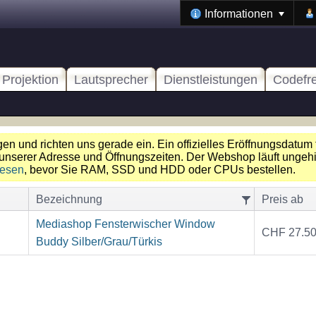
Informationen
Projektion
Lautsprecher
Dienstleistungen
Codefr
n und richten uns gerade ein. Ein offizielles Eröffnungsdatum 
unserer Adresse und Öffnungszeiten. Der Webshop läuft ungehin
lesen
, bevor Sie RAM, SSD und HDD oder CPUs bestellen.
Bezeichnung
Preis ab
Mediashop Fensterwischer Window
CHF 27.5
Buddy Silber/Grau/Türkis