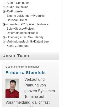
Arbeit+Computer
Audio+Heimkino
AV-Produkte
Eigene Leistungen+Produkte
Haushalt+Heim
Konsolen+PC Spiele+Hardware
Spiel+Spass+Freizeit
Unterhaltungselektronik
Unterwegs Car+Nav+Handy
Verbindungstechnik+Datenträger
Keine Zuordnung
Unser Team
Geschäftsführer und Inhaber
Frédéric Steinfels
Verkauf und
Planung von
ganzen Systemen.
Termine auf
Voranmeldung, da ich fast