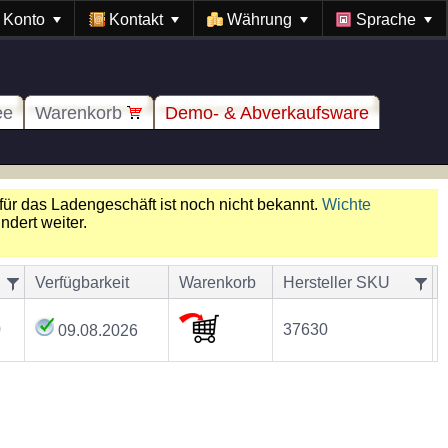
Konto
Kontakt
Währung
Sprache
ee
Warenkorb
Demo- & Abverkaufsware
für das Ladengeschäft ist noch nicht bekannt.
Wichte
dert weiter.
Verfügbarkeit
Warenkorb
Hersteller SKU
0
37630
09.08.2026