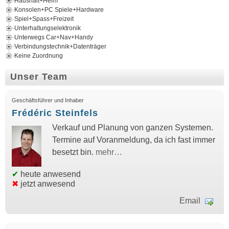
Haushalt+Heim
Konsolen+PC Spiele+Hardware
Spiel+Spass+Freizeit
Unterhaltungselektronik
Unterwegs Car+Nav+Handy
Verbindungstechnik+Datenträger
Keine Zuordnung
Unser Team
Geschäftsführer und Inhaber
Frédéric Steinfels
Verkauf und Planung von ganzen Systemen.
Termine auf Voranmeldung, da ich fast immer
besetzt bin.
mehr…
✔
heute anwesend
✖
jetzt anwesend
Email