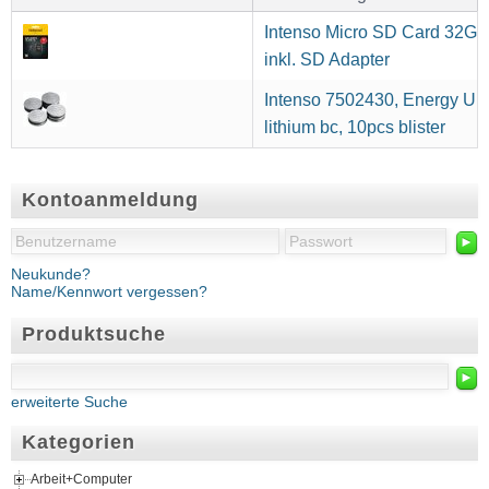
Intenso Micro SD Card 32GB
inkl. SD Adapter
Intenso 7502430, Energy Ult
lithium bc, 10pcs blister
Kontoanmeldung
►
Neukunde?
Name/Kennwort vergessen?
Produktsuche
►
erweiterte Suche
Kategorien
Arbeit+Computer