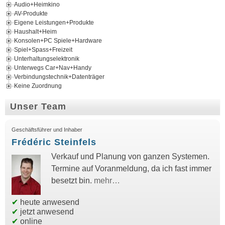
Audio+Heimkino
AV-Produkte
Eigene Leistungen+Produkte
Haushalt+Heim
Konsolen+PC Spiele+Hardware
Spiel+Spass+Freizeit
Unterhaltungselektronik
Unterwegs Car+Nav+Handy
Verbindungstechnik+Datenträger
Keine Zuordnung
Unser Team
Geschäftsführer und Inhaber
Frédéric Steinfels
Verkauf und Planung von ganzen Systemen.
Termine auf Voranmeldung, da ich fast immer
besetzt bin.
mehr…
✔
heute anwesend
✔
jetzt anwesend
✔
online