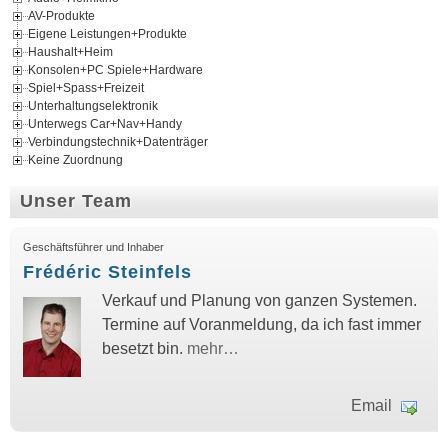
AV-Produkte
Eigene Leistungen+Produkte
Haushalt+Heim
Konsolen+PC Spiele+Hardware
Spiel+Spass+Freizeit
Unterhaltungselektronik
Unterwegs Car+Nav+Handy
Verbindungstechnik+Datenträger
Keine Zuordnung
Unser Team
Geschäftsführer und Inhaber
Frédéric Steinfels
Verkauf und Planung von ganzen Systemen.
Termine auf Voranmeldung, da ich fast immer
besetzt bin.
mehr…
Email