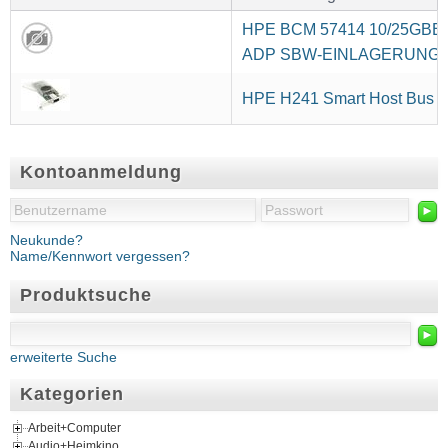
HPE BCM 57414 10/25GBE
ADP SBW-EINLAGERUNG
HPE H241 Smart Host Bus A
Kontoanmeldung
►
Neukunde?
Name/Kennwort vergessen?
Produktsuche
►
erweiterte Suche
Kategorien
Arbeit+Computer
Audio+Heimkino