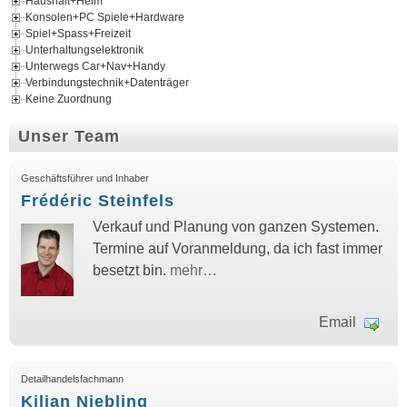
Haushalt+Heim
Konsolen+PC Spiele+Hardware
Spiel+Spass+Freizeit
Unterhaltungselektronik
Unterwegs Car+Nav+Handy
Verbindungstechnik+Datenträger
Keine Zuordnung
Unser Team
Geschäftsführer und Inhaber
Frédéric Steinfels
Verkauf und Planung von ganzen Systemen.
Termine auf Voranmeldung, da ich fast immer
besetzt bin.
mehr…
Email
Detailhandelsfachmann
Kilian Niebling