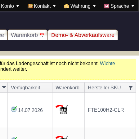
Konto
Kontakt
Währung
Sprache
ee
Warenkorb
Demo- & Abverkaufsware
für das Ladengeschäft ist noch nicht bekannt.
Wichte
dert weiter.
Verfügbarkeit
Warenkorb
Hersteller SKU
FTE100H2-CLR
14.07.2026