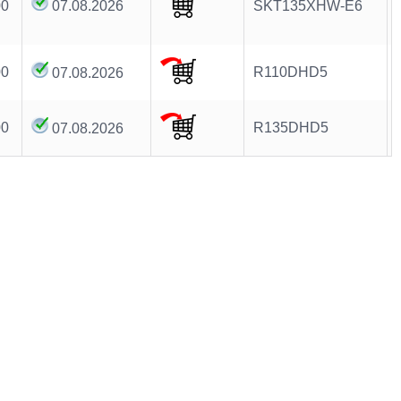
00
07.08.2026
SKT135XHW-E6
00
R110DHD5
07.08.2026
00
R135DHD5
07.08.2026