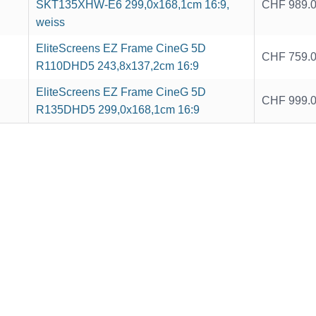
SKT135XHW-E6 299,0x168,1cm 16:9,
CHF 989.
weiss
EliteScreens EZ Frame CineG 5D
CHF 759.
R110DHD5 243,8x137,2cm 16:9
EliteScreens EZ Frame CineG 5D
CHF 999.
R135DHD5 299,0x168,1cm 16:9