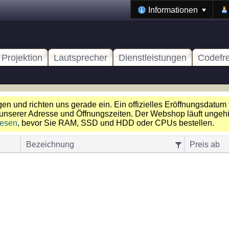
Informationen
Projektion
Lautsprecher
Dienstleistungen
Codefr
n und richten uns gerade ein. Ein offizielles Eröffnungsdatum 
unserer Adresse und Öffnungszeiten. Der Webshop läuft ungehin
lesen
, bevor Sie RAM, SSD und HDD oder CPUs bestellen.
Bezeichnung
Preis ab