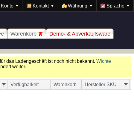
Konto
Kontakt
Währung
Sprache
ee
Warenkorb
Demo- & Abverkaufsware
für das Ladengeschäft ist noch nicht bekannt.
Wichte
dert weiter.
Verfügbarkeit
Warenkorb
Hersteller SKU