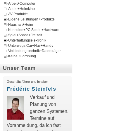
Arbeit+Computer
Audio+Heimkino
AV-Produkte
Eigene Leistungen+Produkte
Haushalt+Heim
Konsolen+PC Spiele+Hardware
Spiel+Spass+Freizeit
Unterhaltungselektronik
Unterwegs Car+Nav+Handy
Verbindungstechnik+Datenträger
Keine Zuordnung
Unser Team
Geschäftsführer und Inhaber
Frédéric Steinfels
Verkauf und
Planung von
ganzen Systemen.
Termine auf
Voranmeldung, da ich fast