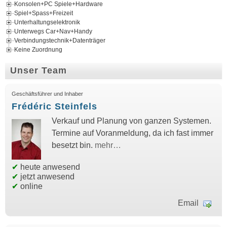
Konsolen+PC Spiele+Hardware
Spiel+Spass+Freizeit
Unterhaltungselektronik
Unterwegs Car+Nav+Handy
Verbindungstechnik+Datenträger
Keine Zuordnung
Unser Team
Geschäftsführer und Inhaber
Frédéric Steinfels
Verkauf und Planung von ganzen Systemen.
Termine auf Voranmeldung, da ich fast immer
besetzt bin.
mehr…
✔
heute anwesend
✔
jetzt anwesend
✔
online
Email