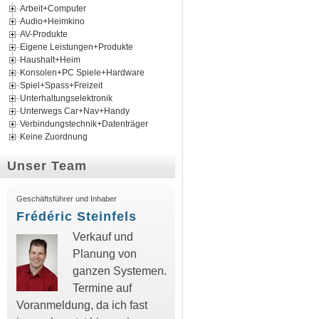
Arbeit+Computer
Audio+Heimkino
AV-Produkte
Eigene Leistungen+Produkte
Haushalt+Heim
Konsolen+PC Spiele+Hardware
Spiel+Spass+Freizeit
Unterhaltungselektronik
Unterwegs Car+Nav+Handy
Verbindungstechnik+Datenträger
Keine Zuordnung
Unser Team
Geschäftsführer und Inhaber
Frédéric Steinfels
Verkauf und
Planung von
ganzen Systemen.
Termine auf
Voranmeldung, da ich fast