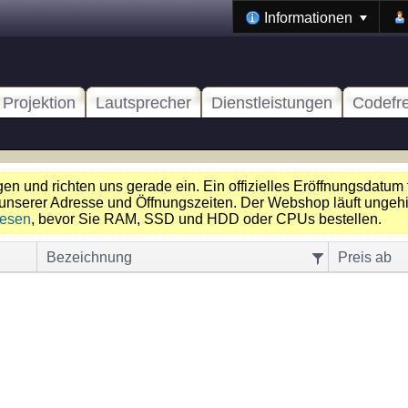
Informationen
Projektion
Lautsprecher
Dienstleistungen
Codefr
n und richten uns gerade ein. Ein offizielles Eröffnungsdatum 
unserer Adresse und Öffnungszeiten. Der Webshop läuft ungehin
lesen
, bevor Sie RAM, SSD und HDD oder CPUs bestellen.
Bezeichnung
Preis ab