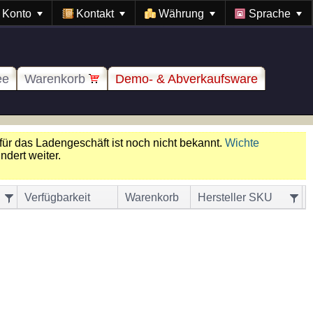
Konto
Kontakt
Währung
Sprache
ee
Warenkorb
Demo- & Abverkaufsware
für das Ladengeschäft ist noch nicht bekannt.
Wichte
dert weiter.
Verfügbarkeit
Warenkorb
Hersteller SKU