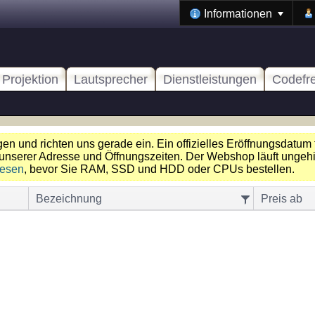
Informationen
Projektion
Lautsprecher
Dienstleistungen
Codefr
n und richten uns gerade ein. Ein offizielles Eröffnungsdatum 
unserer Adresse und Öffnungszeiten. Der Webshop läuft ungehin
lesen
, bevor Sie RAM, SSD und HDD oder CPUs bestellen.
Bezeichnung
Preis ab