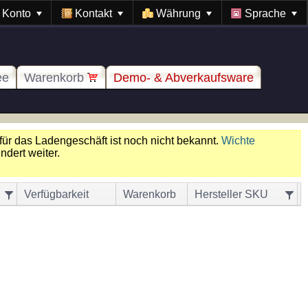
Konto
Kontakt
Währung
Sprache
ee
Warenkorb
Demo- & Abverkaufsware
für das Ladengeschäft ist noch nicht bekannt.
Wichte
dert weiter.
Verfügbarkeit
Warenkorb
Hersteller SKU