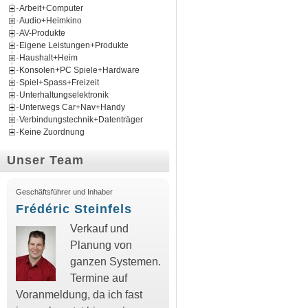
Arbeit+Computer
Audio+Heimkino
AV-Produkte
Eigene Leistungen+Produkte
Haushalt+Heim
Konsolen+PC Spiele+Hardware
Spiel+Spass+Freizeit
Unterhaltungselektronik
Unterwegs Car+Nav+Handy
Verbindungstechnik+Datenträger
Keine Zuordnung
Unser Team
Geschäftsführer und Inhaber
Frédéric Steinfels
Verkauf und
Planung von
ganzen Systemen.
Termine auf
Voranmeldung, da ich fast