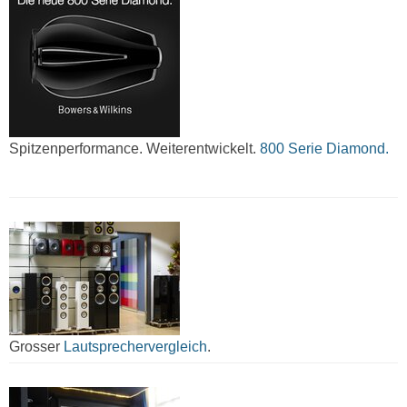
Spitzenperformance. Weiterentwickelt.
800 Serie Diamond.
Grosser
Lautsprechervergleich
.