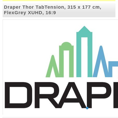
Draper Thor TabTension, 315 x 177 cm,
FlexGrey XUHD, 16:9