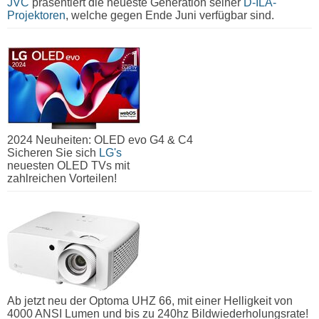
JVC
präsentiert die neueste Generation seiner
D-ILA-
Projektoren
, welche gegen Ende Juni verfügbar sind.
2024 Neuheiten: OLED evo G4 & C4
Sicheren Sie sich
LG's
neuesten OLED TVs mit
zahlreichen Vorteilen!
Ab jetzt neu der Optoma UHZ 66, mit einer Helligkeit von
4000 ANSI Lumen und bis zu 240hz Bildwiederholungsrate!