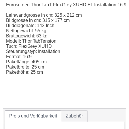
Euroscreen Thor TabT FlexGrey XUHD El. Installation 16:9
Leinwandgrösse in cm: 325 x 212 cm
Bildgrösse in cm: 315 x 177 cm
Bilddiagonale: 142 Inch
Nettogewicht: 55 kg
Bruttogewicht: 63 kg
Modell: Thor TabTension
Tuch: FlexGrey XUHD
Steuerungstyp: Installation
Format: 16:9
Paketlänge: 405 cm
Paketbreite: 25 cm
Pakethöhe: 25 cm
Preis und Verfügbarkeit
Zubehör