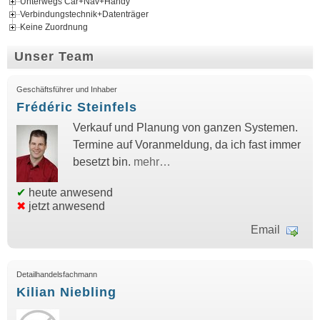
Unterwegs Car+Nav+Handy
Verbindungstechnik+Datenträger
Keine Zuordnung
Unser Team
Geschäftsführer und Inhaber
Frédéric Steinfels
Verkauf und Planung von ganzen Systemen.
Termine auf Voranmeldung, da ich fast immer
besetzt bin.
mehr…
✔
heute anwesend
✖
jetzt anwesend
Email
Detailhandelsfachmann
Kilian Niebling