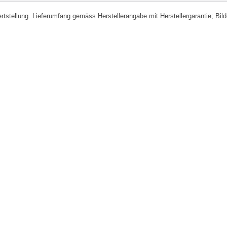
fertstellung. Lieferumfang gemäss Herstellerangabe mit Herstellergarantie; Bi