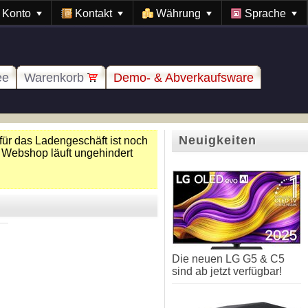
Konto
Kontakt
Währung
Sprache
ee
Warenkorb
Demo- & Abverkaufsware
Neuigkeiten
für das Ladengeschäft ist noch
 Webshop läuft ungehindert
Die neuen LG G5 & C5
sind ab jetzt verfügbar!