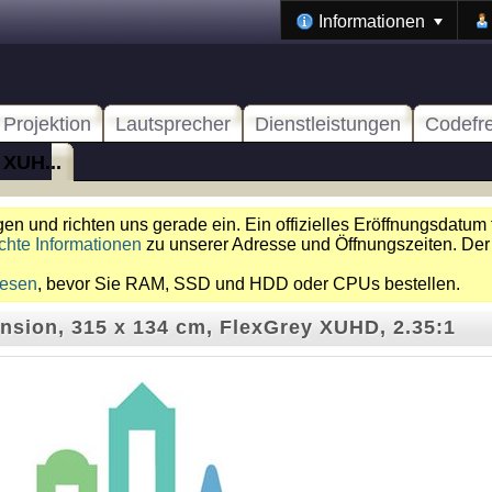
Informationen
Projektion
Lautsprecher
Dienstleistungen
Codefr
 XUH...
n und richten uns gerade ein. Ein offizielles Eröffnungsdatum 
chte Informationen
zu unserer Adresse und Öffnungszeiten. Der
lesen
, bevor Sie RAM, SSD und HDD oder CPUs bestellen.
nsion, 315 x 134 cm, FlexGrey XUHD, 2.35:1