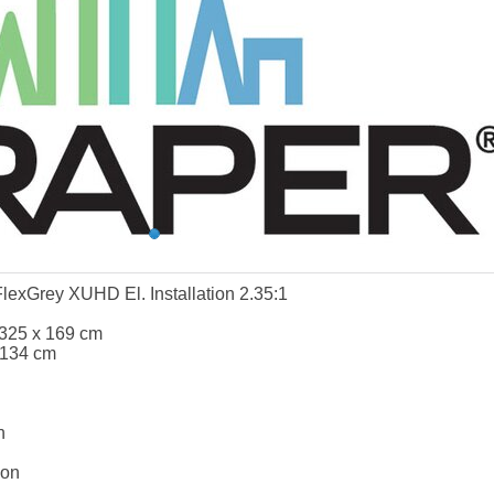
lexGrey XUHD El. Installation 2.35:1
 325 x 169 cm
 134 cm
n
ion