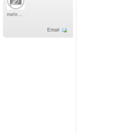
mehr…
Email