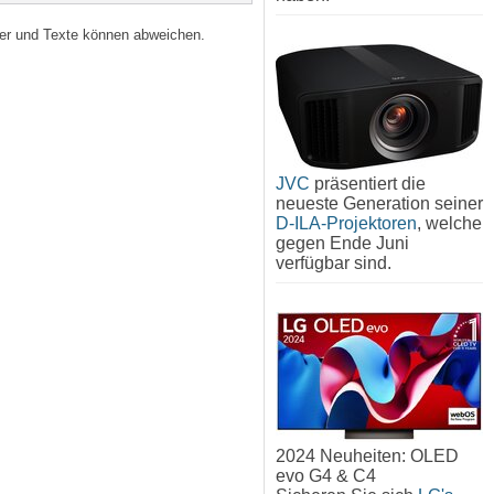
lder und Texte können abweichen.
JVC
präsentiert die
neueste Generation seiner
D-ILA-Projektoren
, welche
gegen Ende Juni
verfügbar sind.
2024 Neuheiten: OLED
evo G4 & C4