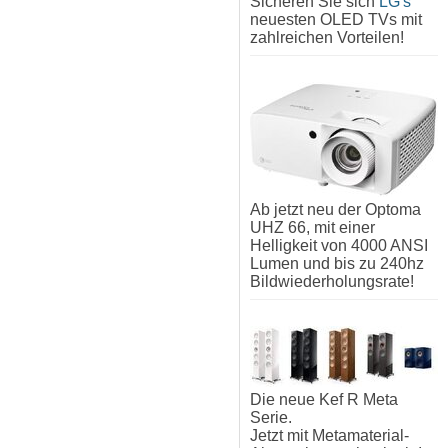
Sicheren Sie sich
LG's
neuesten OLED TVs mit
zahlreichen Vorteilen!
Ab jetzt neu der Optoma
UHZ 66, mit einer
Helligkeit von 4000 ANSI
Lumen und bis zu 240hz
Bildwiederholungsrate!
Die neue Kef R Meta
Serie.
Jetzt mit Metamaterial-