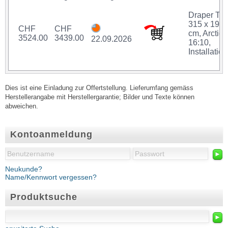
Draper Tho
315 x 197
CHF
CHF
cm, Arctiq,
3524.00
3439.00
22.09.2026
16:10,
Installation
Dies ist eine Einladung zur Offertstellung. Lieferumfang gemäss
Herstellerangabe mit Herstellergarantie; Bilder und Texte können
abweichen.
Kontoanmeldung
►
Neukunde?
Name/Kennwort vergessen?
Produktsuche
►