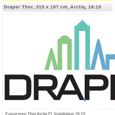
Draper Thor, 315 x 197 cm, Arctiq, 16:10
Euroscreen Thor Arctiq El. Installation 16:10