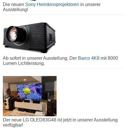
Die neuen
Sony Heimkinoprojektoren
in unserer
Ausstellung!
Ab sofort in unserer Ausstellung. Der
Barco 4K8
mit 8000
Lumen Lichtleistung.
Der neue LG OLED83G48 ist jetzt in unserer Ausstellung
verfügbar!