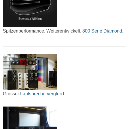
Spitzenperformance. Weiterentwickelt.
800 Serie Diamond.
Grosser
Lautsprechervergleich
.