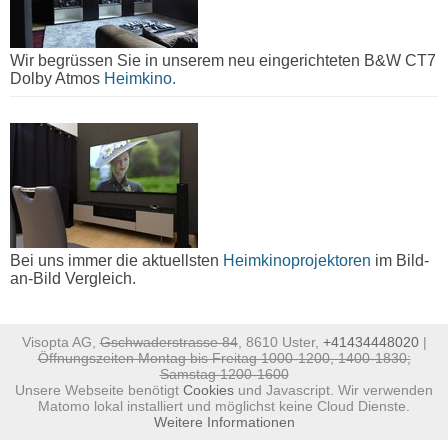
Wir begrüssen Sie in unserem neu eingerichteten B&W CT7
Dolby Atmos
Heimkino.
Bei uns immer die aktuellsten
Heimkinoprojektoren
im Bild-
an-Bild Vergleich.
Visopta AG,
Gschwaderstrasse 84
, 8610 Uster,
+41434448020
|
Öffnungszeiten Montag bis Freitag 1000-1200, 1400-1830;
Samstag 1200-1600
Unsere Webseite benötigt
Cookies
und Javascript. Wir verwenden
Matomo lokal installiert und möglichst keine Cloud Dienste.
Weitere Informationen