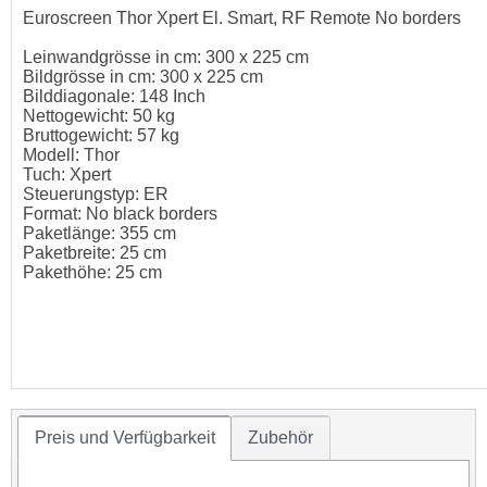
Euroscreen Thor Xpert El. Smart, RF Remote No borders
Leinwandgrösse in cm: 300 x 225 cm
Bildgrösse in cm: 300 x 225 cm
Bilddiagonale: 148 Inch
Nettogewicht: 50 kg
Bruttogewicht: 57 kg
Modell: Thor
Tuch: Xpert
Steuerungstyp: ER
Format: No black borders
Paketlänge: 355 cm
Paketbreite: 25 cm
Pakethöhe: 25 cm
Preis und Verfügbarkeit
Zubehör