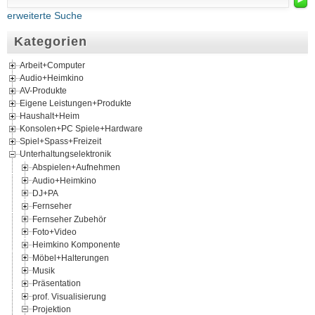
erweiterte Suche
Kategorien
Arbeit+Computer
Audio+Heimkino
AV-Produkte
Eigene Leistungen+Produkte
Haushalt+Heim
Konsolen+PC Spiele+Hardware
Spiel+Spass+Freizeit
Unterhaltungselektronik
Abspielen+Aufnehmen
Audio+Heimkino
DJ+PA
Fernseher
Fernseher Zubehör
Foto+Video
Heimkino Komponente
Möbel+Halterungen
Musik
Präsentation
prof. Visualisierung
Projektion