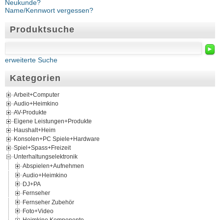
Neukunde?
Name/Kennwort vergessen?
Produktsuche
►
erweiterte Suche
Kategorien
Arbeit+Computer
Audio+Heimkino
AV-Produkte
Eigene Leistungen+Produkte
Haushalt+Heim
Konsolen+PC Spiele+Hardware
Spiel+Spass+Freizeit
Unterhaltungselektronik
Abspielen+Aufnehmen
Audio+Heimkino
DJ+PA
Fernseher
Fernseher Zubehör
Foto+Video
Heimkino Komponente