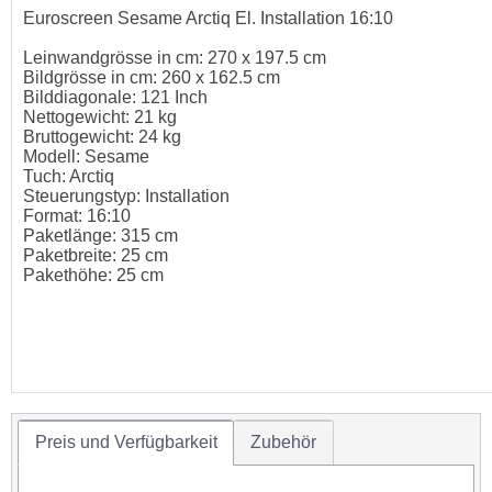
Euroscreen Sesame Arctiq El. Installation 16:10
Leinwandgrösse in cm: 270 x 197.5 cm
Bildgrösse in cm: 260 x 162.5 cm
Bilddiagonale: 121 Inch
Nettogewicht: 21 kg
Bruttogewicht: 24 kg
Modell: Sesame
Tuch: Arctiq
Steuerungstyp: Installation
Format: 16:10
Paketlänge: 315 cm
Paketbreite: 25 cm
Pakethöhe: 25 cm
Preis und Verfügbarkeit
Zubehör