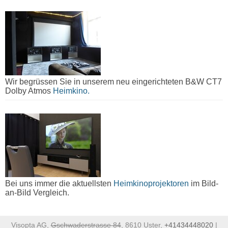
Wir begrüssen Sie in unserem neu eingerichteten B&W CT7
Dolby Atmos
Heimkino.
Bei uns immer die aktuellsten
Heimkinoprojektoren
im Bild-
an-Bild Vergleich.
Visopta AG,
Gschwaderstrasse 84
, 8610 Uster,
+41434448020
|