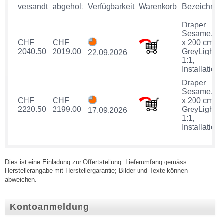
versandt
abgeholt
Verfügbarkeit
Warenkorb
Bezeichnu
Draper
Sesame, 2
CHF
CHF
x 200 cm,
2040.50
2019.00
GreyLight,
22.09.2026
1:1,
Installation
Draper
Sesame, 2
CHF
CHF
x 200 cm,
2220.50
2199.00
GreyLight,
17.09.2026
1:1,
Installation
Dies ist eine Einladung zur Offertstellung. Lieferumfang gemäss
Herstellerangabe mit Herstellergarantie; Bilder und Texte können
abweichen.
Kontoanmeldung