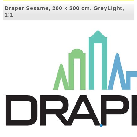
Draper Sesame, 200 x 200 cm, GreyLight,
1:1