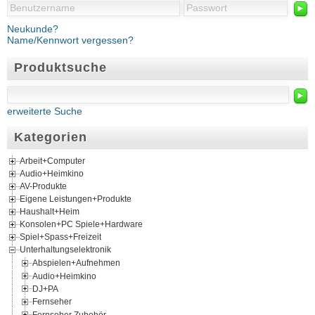
►
Neukunde?
Name/Kennwort vergessen?
Produktsuche
►
erweiterte Suche
Kategorien
Arbeit+Computer
Audio+Heimkino
AV-Produkte
Eigene Leistungen+Produkte
Haushalt+Heim
Konsolen+PC Spiele+Hardware
Spiel+Spass+Freizeit
Unterhaltungselektronik
Abspielen+Aufnehmen
Audio+Heimkino
DJ+PA
Fernseher
Fernseher Zubehör