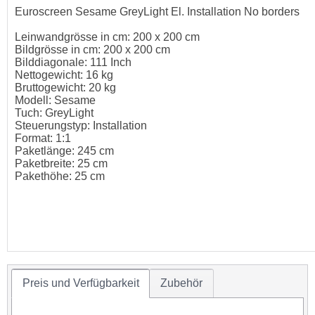
Euroscreen Sesame GreyLight El. Installation No borders
Leinwandgrösse in cm: 200 x 200 cm
Bildgrösse in cm: 200 x 200 cm
Bilddiagonale: 111 Inch
Nettogewicht: 16 kg
Bruttogewicht: 20 kg
Modell: Sesame
Tuch: GreyLight
Steuerungstyp: Installation
Format: 1:1
Paketlänge: 245 cm
Paketbreite: 25 cm
Pakethöhe: 25 cm
Preis und Verfügbarkeit
Zubehör