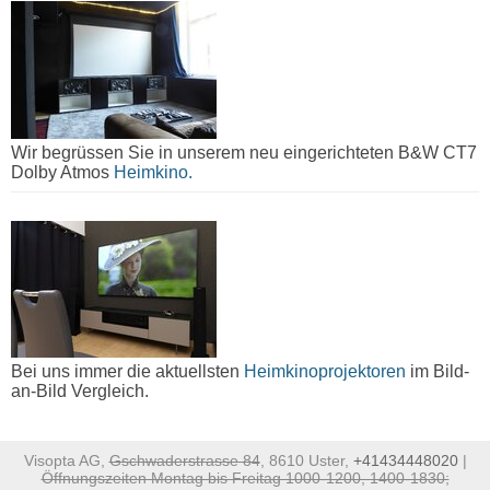
Wir begrüssen Sie in unserem neu eingerichteten B&W CT7
Dolby Atmos
Heimkino.
Bei uns immer die aktuellsten
Heimkinoprojektoren
im Bild-
an-Bild Vergleich.
Visopta AG,
Gschwaderstrasse 84
, 8610 Uster,
+41434448020
|
Öffnungszeiten Montag bis Freitag 1000-1200, 1400-1830;