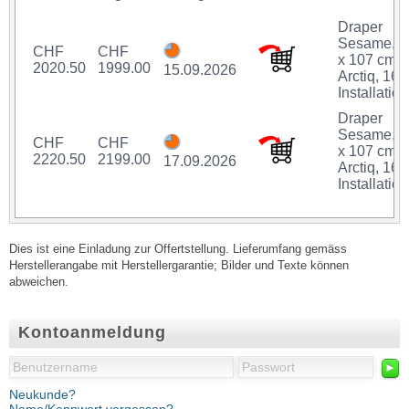
Draper
Sesame, 1
CHF
CHF
x 107 cm,
2020.50
1999.00
15.09.2026
Arctiq, 16:9
Installation
Draper
Sesame, 1
CHF
CHF
x 107 cm,
2220.50
2199.00
17.09.2026
Arctiq, 16:9
Installation
Dies ist eine Einladung zur Offertstellung. Lieferumfang gemäss
Herstellerangabe mit Herstellergarantie; Bilder und Texte können
abweichen.
Kontoanmeldung
►
Neukunde?