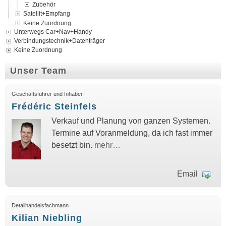
Zubehör
Satellit+Empfang
Keine Zuordnung
Unterwegs Car+Nav+Handy
Verbindungstechnik+Datenträger
Keine Zuordnung
Unser Team
Geschäftsführer und Inhaber
Frédéric Steinfels
Verkauf und Planung von ganzen Systemen.
Termine auf Voranmeldung, da ich fast immer
besetzt bin.
mehr…
Email
Detailhandelsfachmann
Kilian Niebling