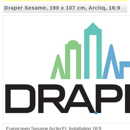
Draper Sesame, 190 x 107 cm, Arctiq, 16:9
Euroscreen Sesame Arctiq El. Installation 16:9