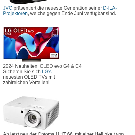
JVC
präsentiert die neueste Generation seiner
D-ILA-
Projektoren
, welche gegen Ende Juni verfügbar sind.
2024 Neuheiten: OLED evo G4 & C4
Sicheren Sie sich
LG's
neuesten OLED TVs mit
zahlreichen Vorteilen!
Ab jetzt neu der Optoma UHZ 66, mit einer Helligkeit von