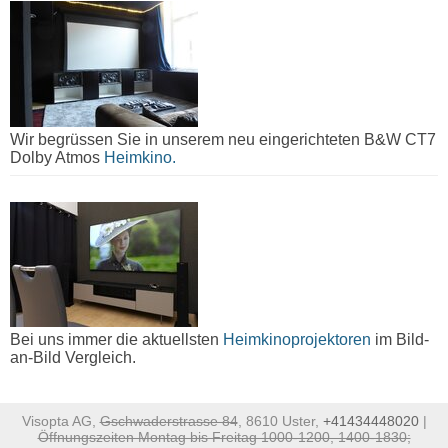
Wir begrüssen Sie in unserem neu eingerichteten B&W CT7
Dolby Atmos
Heimkino.
Bei uns immer die aktuellsten
Heimkinoprojektoren
im Bild-
an-Bild Vergleich.
Visopta AG,
Gschwaderstrasse 84
, 8610 Uster,
+41434448020
|
Öffnungszeiten Montag bis Freitag 1000-1200, 1400-1830;