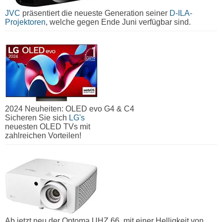
JVC
präsentiert die neueste Generation seiner
D-ILA-
Projektoren
, welche gegen Ende Juni verfügbar sind.
2024 Neuheiten: OLED evo G4 & C4
Sicheren Sie sich
LG's
neuesten OLED TVs mit
zahlreichen Vorteilen!
Ab jetzt neu der Optoma UHZ 66, mit einer Helligkeit von