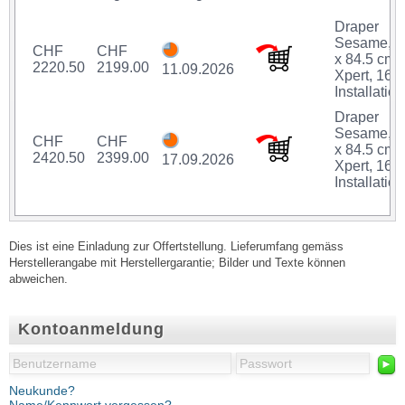
Draper
Sesame, 1
CHF
CHF
x 84.5 cm,
2220.50
2199.00
11.09.2026
Xpert, 16:9
Installation
Draper
Sesame, 1
CHF
CHF
x 84.5 cm,
2420.50
2399.00
17.09.2026
Xpert, 16:9
Installation
Dies ist eine Einladung zur Offertstellung. Lieferumfang gemäss
Herstellerangabe mit Herstellergarantie; Bilder und Texte können
abweichen.
Kontoanmeldung
►
Neukunde?