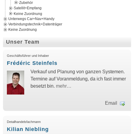
Zubehör
Satellit+Empfang
Keine Zuordnung
Unterwegs Car+Nav+Handy
Verbindungstechnik+Datenträger
Keine Zuordnung
Unser Team
Geschäftsführer und Inhaber
Frédéric Steinfels
Verkauf und Planung von ganzen Systemen.
Termine auf Voranmeldung, da ich fast immer
besetzt bin.
mehr…
Email
Detailhandelsfachmann
Kilian Niebling