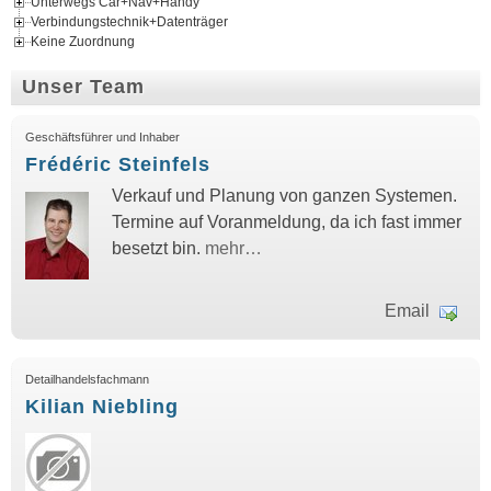
Unterwegs Car+Nav+Handy
Verbindungstechnik+Datenträger
Keine Zuordnung
Unser Team
Geschäftsführer und Inhaber
Frédéric Steinfels
Verkauf und Planung von ganzen Systemen.
Termine auf Voranmeldung, da ich fast immer
besetzt bin.
mehr…
Email
Detailhandelsfachmann
Kilian Niebling