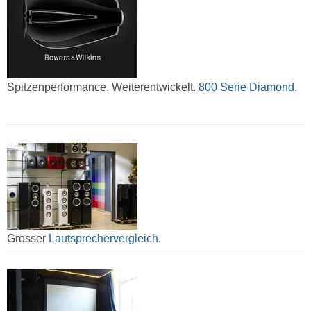
Spitzenperformance. Weiterentwickelt.
800 Serie Diamond.
Grosser
Lautsprechervergleich
.