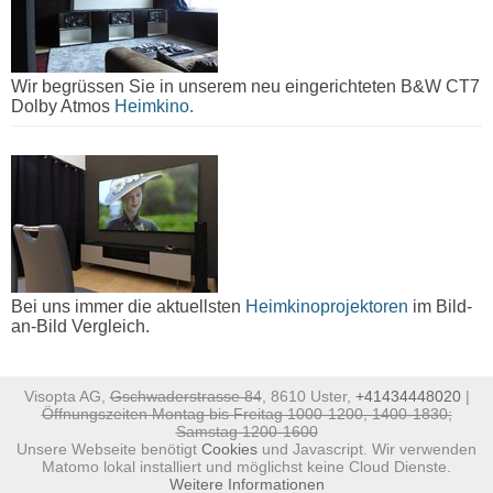
Wir begrüssen Sie in unserem neu eingerichteten B&W CT7
Dolby Atmos
Heimkino.
Bei uns immer die aktuellsten
Heimkinoprojektoren
im Bild-
an-Bild Vergleich.
Visopta AG,
Gschwaderstrasse 84
, 8610 Uster,
+41434448020
|
Öffnungszeiten Montag bis Freitag 1000-1200, 1400-1830;
Samstag 1200-1600
Unsere Webseite benötigt
Cookies
und Javascript. Wir verwenden
Matomo lokal installiert und möglichst keine Cloud Dienste.
Weitere Informationen