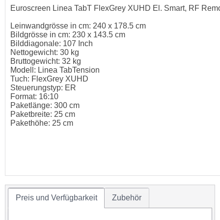
Euroscreen Linea TabT FlexGrey XUHD El. Smart, RF Remo
Leinwandgrösse in cm: 240 x 178.5 cm
Bildgrösse in cm: 230 x 143.5 cm
Bilddiagonale: 107 Inch
Nettogewicht: 30 kg
Bruttogewicht: 32 kg
Modell: Linea TabTension
Tuch: FlexGrey XUHD
Steuerungstyp: ER
Format: 16:10
Paketlänge: 300 cm
Paketbreite: 25 cm
Pakethöhe: 25 cm
Preis und Verfügbarkeit
Zubehör