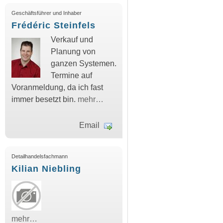
Geschäftsführer und Inhaber
Frédéric Steinfels
Verkauf und
Planung von
ganzen Systemen.
Termine auf
Voranmeldung, da ich fast
immer besetzt bin.
mehr…
Email
Detailhandelsfachmann
Kilian Niebling
mehr…