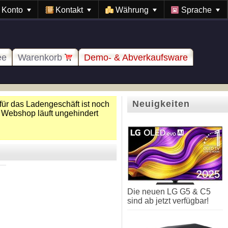
Konto
Kontakt
Währung
Sprache
ee
Warenkorb
Demo- & Abverkaufsware
Neuigkeiten
für das Ladengeschäft ist noch
 Webshop läuft ungehindert
Die neuen LG G5 & C5
sind ab jetzt verfügbar!