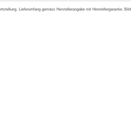
fertstellung. Lieferumfang gemäss Herstellerangabe mit Herstellergarantie; Bi