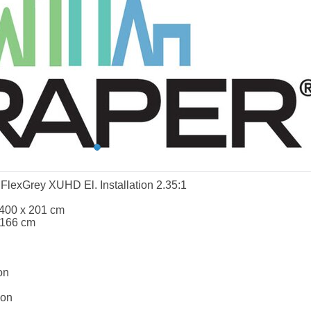
FlexGrey XUHD El. Installation 2.35:1
 400 x 201 cm
 166 cm
on
ion