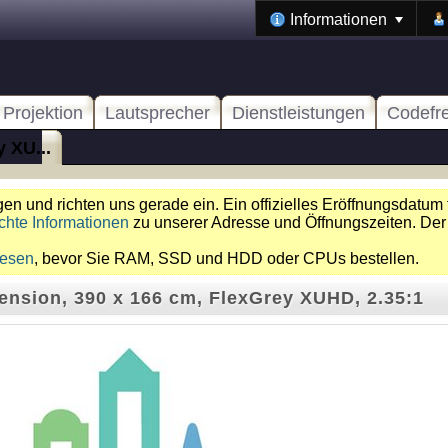
Informationen
Projektion
Lautsprecher
Dienstleistungen
Codefr
 XU...
n und richten uns gerade ein. Ein offizielles Eröffnungsdatum 
chte Informationen
zu unserer Adresse und Öffnungszeiten. Der
lesen
, bevor Sie RAM, SSD und HDD oder CPUs bestellen.
ension, 390 x 166 cm, FlexGrey XUHD, 2.35:1