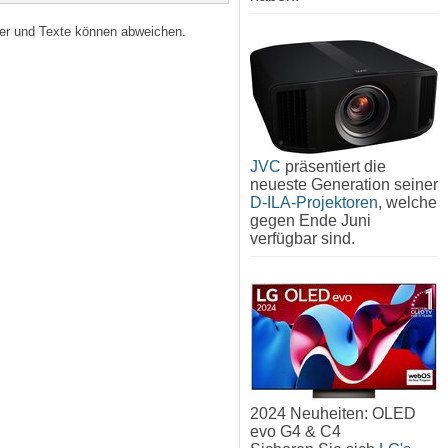
lder und Texte können abweichen.
JVC
präsentiert die
neueste Generation seiner
D-ILA-Projektoren
, welche
gegen Ende Juni
verfügbar sind.
2024 Neuheiten: OLED
evo G4 & C4