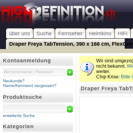
über uns
Suche
Fernseher
Heimkino
HiFi
Draper Freya TabTension, 390 x 166 cm, FlexGrey
Kontoanmeldung
Wir sind umgezoge
nicht bekannt.
Wi
weiter.
►
Chip Krise:
Bitte 
Neukunde?
Name/Kennwort vergessen?
Draper Freya TabT
Produktsuche
►
erweiterte Suche
Kategorien