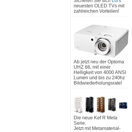
Sicheren Sie sich
LG's
neuesten OLED TVs mit
zahlreichen Vorteilen!
Ab jetzt neu der Optoma
UHZ 66, mit einer
Helligkeit von 4000 ANSI
Lumen und bis zu 240hz
Bildwiederholungsrate!
Die neue Kef R Meta
Serie.
Jetzt mit Metamaterial-