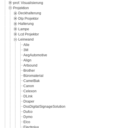
prof. Visualisierung
Projektion
Deckhalterung
Dlp Projektor
Halterung
Lampe
Lcd Projektor
Leinwand
Alle
3M
AegAutomotive
Align
Artsound
Brother
Büromaterial
CamelBak
Canon
Celexon
DLink
Draper
DssDigitalSignageSolution
Dufco
Dymo
Elco
Electrolux