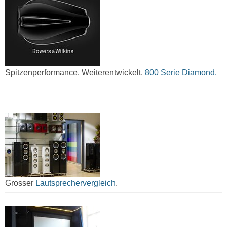
Spitzenperformance. Weiterentwickelt.
800 Serie Diamond.
Grosser
Lautsprechervergleich
.