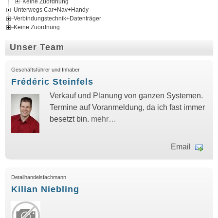
Keine Zuordnung
Unterwegs Car+Nav+Handy
Verbindungstechnik+Datenträger
Keine Zuordnung
Unser Team
Geschäftsführer und Inhaber
Frédéric Steinfels
Verkauf und Planung von ganzen Systemen.
Termine auf Voranmeldung, da ich fast immer
besetzt bin.
mehr…
Email
Detailhandelsfachmann
Kilian Niebling