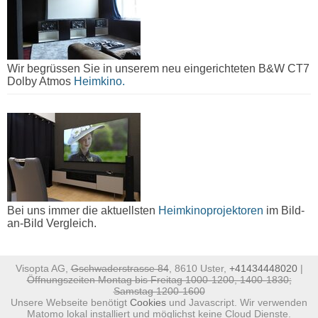
Wir begrüssen Sie in unserem neu eingerichteten B&W CT7
Dolby Atmos
Heimkino.
Bei uns immer die aktuellsten
Heimkinoprojektoren
im Bild-
an-Bild Vergleich.
Visopta AG,
Gschwaderstrasse 84
, 8610 Uster,
+41434448020
|
Öffnungszeiten Montag bis Freitag 1000-1200, 1400-1830;
Samstag 1200-1600
Unsere Webseite benötigt
Cookies
und Javascript. Wir verwenden
Matomo lokal installiert und möglichst keine Cloud Dienste.