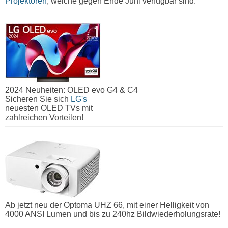
Projektoren
, welche gegen Ende Juni verfügbar sind.
2024 Neuheiten: OLED evo G4 & C4
Sicheren Sie sich
LG's
neuesten OLED TVs mit
zahlreichen Vorteilen!
Ab jetzt neu der Optoma UHZ 66, mit einer Helligkeit von
4000 ANSI Lumen und bis zu 240hz Bildwiederholungsrate!