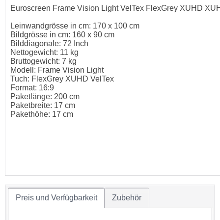
Euroscreen Frame Vision Light VelTex FlexGrey XUHD XU
Leinwandgrösse in cm: 170 x 100 cm
Bildgrösse in cm: 160 x 90 cm
Bilddiagonale: 72 Inch
Nettogewicht: 11 kg
Bruttogewicht: 7 kg
Modell: Frame Vision Light
Tuch: FlexGrey XUHD VelTex
Format: 16:9
Paketlänge: 200 cm
Paketbreite: 17 cm
Pakethöhe: 17 cm
Preis und Verfügbarkeit
Zubehör