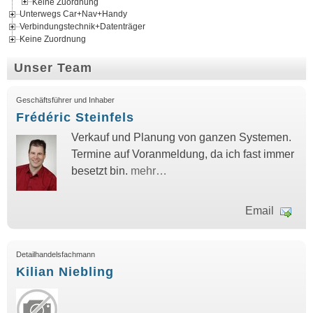
Keine Zuordnung
Unterwegs Car+Nav+Handy
Verbindungstechnik+Datenträger
Keine Zuordnung
Unser Team
Geschäftsführer und Inhaber
Frédéric Steinfels
Verkauf und Planung von ganzen Systemen.
Termine auf Voranmeldung, da ich fast immer
besetzt bin.
mehr…
Email
Detailhandelsfachmann
Kilian Niebling