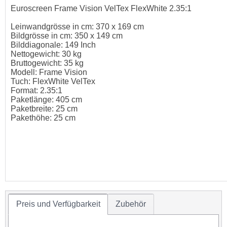
Euroscreen Frame Vision VelTex FlexWhite 2.35:1
Leinwandgrösse in cm: 370 x 169 cm
Bildgrösse in cm: 350 x 149 cm
Bilddiagonale: 149 Inch
Nettogewicht: 30 kg
Bruttogewicht: 35 kg
Modell: Frame Vision
Tuch: FlexWhite VelTex
Format: 2.35:1
Paketlänge: 405 cm
Paketbreite: 25 cm
Pakethöhe: 25 cm
Preis und Verfügbarkeit
Zubehör