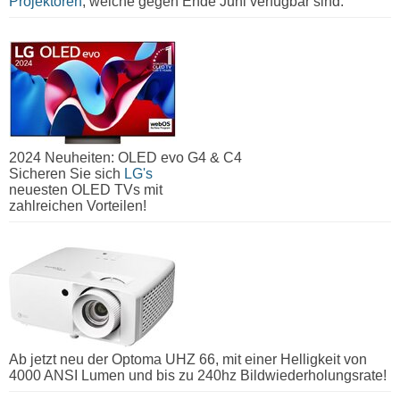
Projektoren
, welche gegen Ende Juni verfügbar sind.
2024 Neuheiten: OLED evo G4 & C4
Sicheren Sie sich
LG's
neuesten OLED TVs mit
zahlreichen Vorteilen!
Ab jetzt neu der Optoma UHZ 66, mit einer Helligkeit von
4000 ANSI Lumen und bis zu 240hz Bildwiederholungsrate!