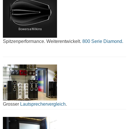
Spitzenperformance. Weiterentwickelt.
800 Serie Diamond.
Grosser
Lautsprechervergleich
.