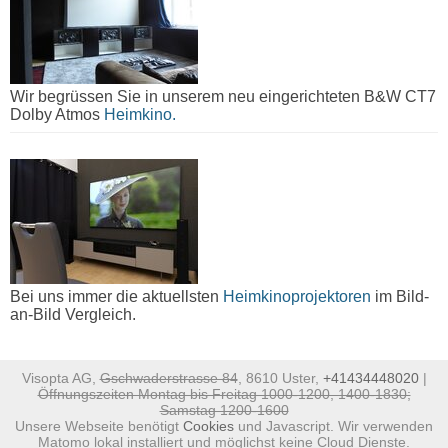
Wir begrüssen Sie in unserem neu eingerichteten B&W CT7
Dolby Atmos
Heimkino.
Bei uns immer die aktuellsten
Heimkinoprojektoren
im Bild-
an-Bild Vergleich.
Visopta AG,
Gschwaderstrasse 84
, 8610 Uster,
+41434448020
|
Öffnungszeiten Montag bis Freitag 1000-1200, 1400-1830;
Samstag 1200-1600
Unsere Webseite benötigt
Cookies
und Javascript. Wir verwenden
Matomo lokal installiert und möglichst keine Cloud Dienste.