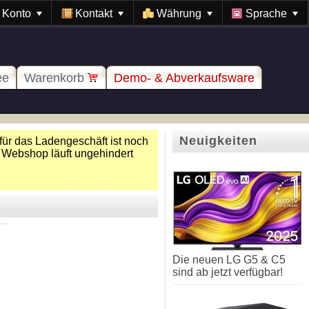
Konto
Kontakt
Währung
Sprache
ee
Warenkorb
Demo- & Abverkaufsware
Neuigkeiten
für das Ladengeschäft ist noch
 Webshop läuft ungehindert
Die neuen LG G5 & C5
sind ab jetzt verfügbar!