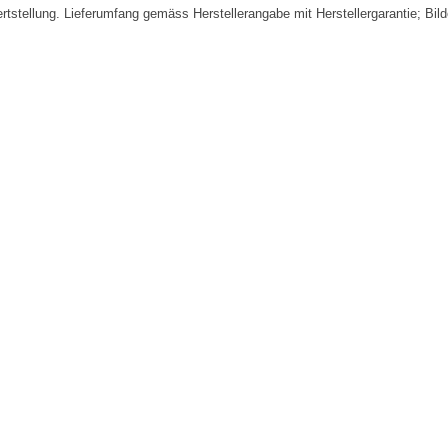
fertstellung. Lieferumfang gemäss Herstellerangabe mit Herstellergarantie; Bi