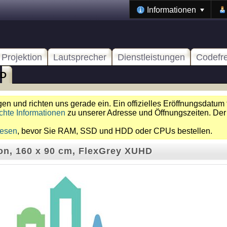
Informationen
Projektion
Lautsprecher
Dienstleistungen
Codefr
HD
n und richten uns gerade ein. Ein offizielles Eröffnungsdatum 
chte Informationen
zu unserer Adresse und Öffnungszeiten. Der
lesen
, bevor Sie RAM, SSD und HDD oder CPUs bestellen.
on, 160 x 90 cm, FlexGrey XUHD