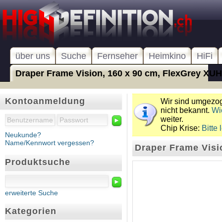
über uns
Suche
Fernseher
Heimkino
HiFi
Draper Frame Vision, 160 x 90 cm, FlexGrey XU
Kontoanmeldung
Wir sind umgezoge
nicht bekannt.
Wi
weiter.
►
Chip Krise:
Bitte 
Neukunde?
Name/Kennwort vergessen?
Draper Frame Visi
Produktsuche
►
erweiterte Suche
Kategorien