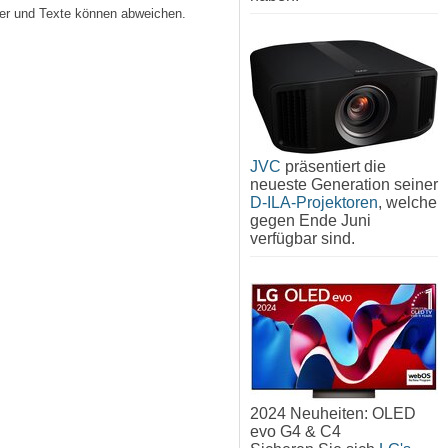
lder und Texte können abweichen.
JVC
präsentiert die
neueste Generation seiner
D-ILA-Projektoren
, welche
gegen Ende Juni
verfügbar sind.
2024 Neuheiten: OLED
evo G4 & C4