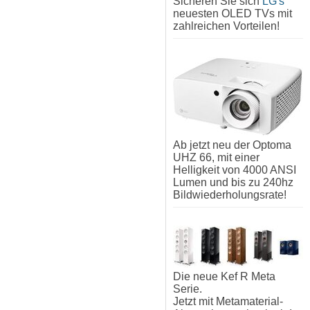
Sicheren Sie sich
LG's
neuesten OLED TVs mit
zahlreichen Vorteilen!
Ab jetzt neu der Optoma
UHZ 66, mit einer
Helligkeit von 4000 ANSI
Lumen und bis zu 240hz
Bildwiederholungsrate!
Die neue Kef R Meta
Serie.
Jetzt mit Metamaterial-