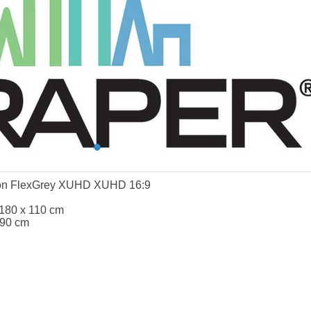
ion FlexGrey XUHD XUHD 16:9
180 x 110 cm
 90 cm