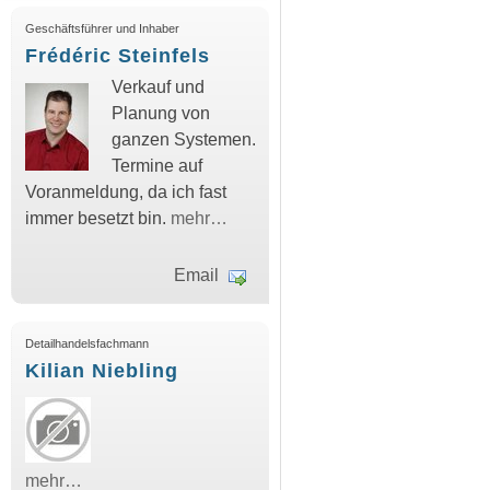
Geschäftsführer und Inhaber
Frédéric Steinfels
Verkauf und
Planung von
ganzen Systemen.
Termine auf
Voranmeldung, da ich fast
immer besetzt bin.
mehr…
Email
Detailhandelsfachmann
Kilian Niebling
mehr…