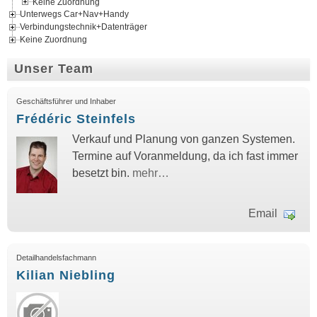
Keine Zuordnung
Unterwegs Car+Nav+Handy
Verbindungstechnik+Datenträger
Keine Zuordnung
Unser Team
Geschäftsführer und Inhaber
Frédéric Steinfels
Verkauf und Planung von ganzen Systemen.
Termine auf Voranmeldung, da ich fast immer
besetzt bin.
mehr…
Email
Detailhandelsfachmann
Kilian Niebling