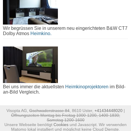
Wir begrüssen Sie in unserem neu eingerichteten B&W CT7
Dolby Atmos
Heimkino.
Bei uns immer die aktuellsten
Heimkinoprojektoren
im Bild-
an-Bild Vergleich.
Visopta AG,
Gschwaderstrasse 84
, 8610 Uster,
+41434448020
|
Öffnungszeiten Montag bis Freitag 1000-1200, 1400-1830;
Samstag 1200-1600
Unsere Webseite benötigt
Cookies
und Javascript. Wir verwenden
Matomo lokal installiert und möglichst keine Cloud Dienste.