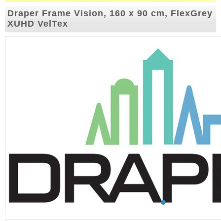
Draper Frame Vision, 160 x 90 cm, FlexGrey
XUHD VelTex