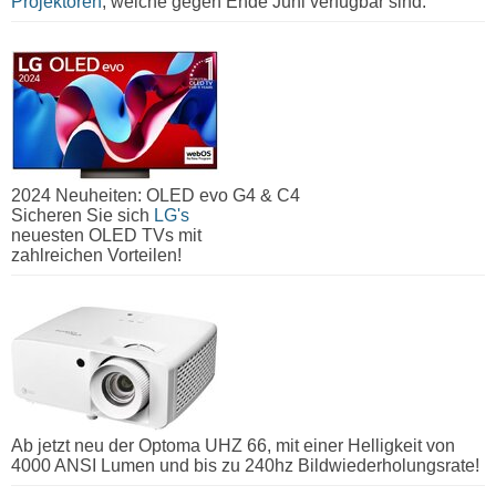
Projektoren
, welche gegen Ende Juni verfügbar sind.
2024 Neuheiten: OLED evo G4 & C4
Sicheren Sie sich
LG's
neuesten OLED TVs mit
zahlreichen Vorteilen!
Ab jetzt neu der Optoma UHZ 66, mit einer Helligkeit von
4000 ANSI Lumen und bis zu 240hz Bildwiederholungsrate!