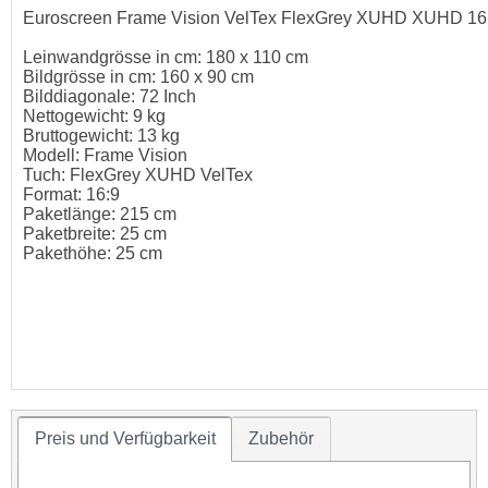
Euroscreen Frame Vision VelTex FlexGrey XUHD XUHD 16
Leinwandgrösse in cm: 180 x 110 cm
Bildgrösse in cm: 160 x 90 cm
Bilddiagonale: 72 Inch
Nettogewicht: 9 kg
Bruttogewicht: 13 kg
Modell: Frame Vision
Tuch: FlexGrey XUHD VelTex
Format: 16:9
Paketlänge: 215 cm
Paketbreite: 25 cm
Pakethöhe: 25 cm
Preis und Verfügbarkeit
Zubehör