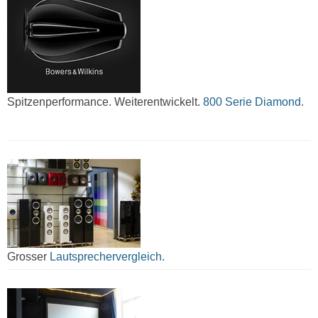
Spitzenperformance. Weiterentwickelt.
800 Serie Diamond.
Grosser
Lautsprechervergleich
.