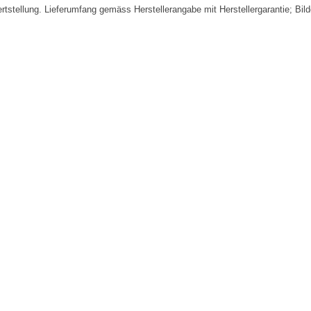
fertstellung. Lieferumfang gemäss Herstellerangabe mit Herstellergarantie; Bi