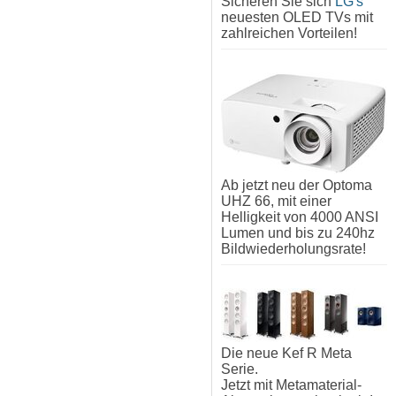
Sicheren Sie sich
LG's
neuesten OLED TVs mit
zahlreichen Vorteilen!
Ab jetzt neu der Optoma
UHZ 66, mit einer
Helligkeit von 4000 ANSI
Lumen und bis zu 240hz
Bildwiederholungsrate!
Die neue Kef R Meta
Serie.
Jetzt mit Metamaterial-