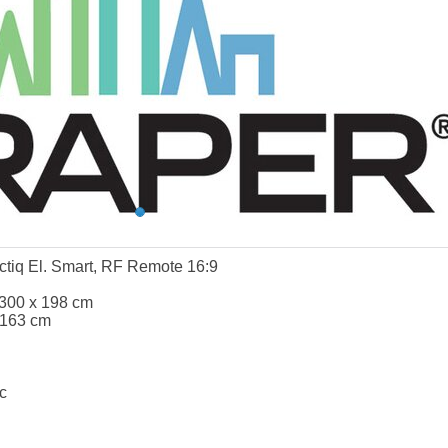
ctiq El. Smart, RF Remote 16:9
 300 x 198 cm
 163 cm
c