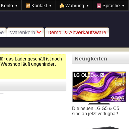
Konto
Kontakt
Währung
Sprache
ee
Warenkorb
Demo- & Abverkaufsware
Neuigkeiten
für das Ladengeschäft ist noch
 Webshop läuft ungehindert
Die neuen LG G5 & C5
sind ab jetzt verfügbar!