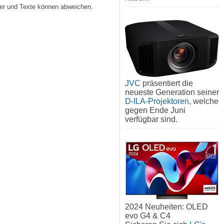
lder und Texte können abweichen.
JVC
präsentiert die
neueste Generation seiner
D-ILA-Projektoren
, welche
gegen Ende Juni
verfügbar sind.
2024 Neuheiten: OLED
evo G4 & C4