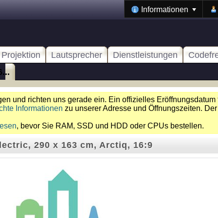
Informationen
Projektion
Lautsprecher
Dienstleistungen
Codefr
...
n und richten uns gerade ein. Ein offizielles Eröffnungsdatum 
chte Informationen
zu unserer Adresse und Öffnungszeiten. Der
lesen
, bevor Sie RAM, SSD und HDD oder CPUs bestellen.
ectric, 290 x 163 cm, Arctiq, 16:9