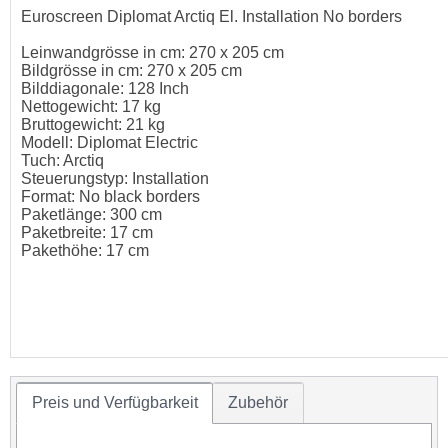
Euroscreen Diplomat Arctiq El. Installation No borders
Leinwandgrösse in cm: 270 x 205 cm
Bildgrösse in cm: 270 x 205 cm
Bilddiagonale: 128 Inch
Nettogewicht: 17 kg
Bruttogewicht: 21 kg
Modell: Diplomat Electric
Tuch: Arctiq
Steuerungstyp: Installation
Format: No black borders
Paketlänge: 300 cm
Paketbreite: 17 cm
Pakethöhe: 17 cm
Preis und Verfügbarkeit
Zubehör