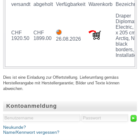
versandt
abgeholt
Verfügbarkeit
Warenkorb
Bezeichnu
Draper
Diplomat
Electric, 2
CHF
CHF
x 205 cm,
1920.50
1899.00
Arctiq, No
26.08.2026
black
borders,
Installation
Dies ist eine Einladung zur Offertstellung. Lieferumfang gemäss
Herstellerangabe mit Herstellergarantie; Bilder und Texte können
abweichen.
Kontoanmeldung
►
Neukunde?
Name/Kennwort vergessen?