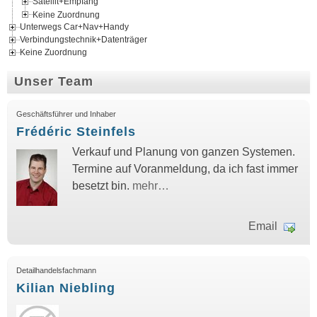
Satellit+Empfang
Keine Zuordnung
Unterwegs Car+Nav+Handy
Verbindungstechnik+Datenträger
Keine Zuordnung
Unser Team
Geschäftsführer und Inhaber
Frédéric Steinfels
Verkauf und Planung von ganzen Systemen.
Termine auf Voranmeldung, da ich fast immer
besetzt bin.
mehr…
Email
Detailhandelsfachmann
Kilian Niebling