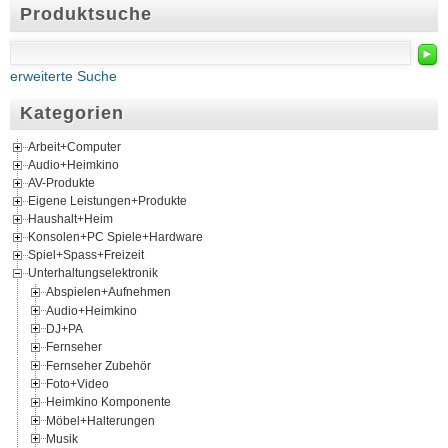
Produktsuche
►
erweiterte Suche
Kategorien
Arbeit+Computer
Audio+Heimkino
AV-Produkte
Eigene Leistungen+Produkte
Haushalt+Heim
Konsolen+PC Spiele+Hardware
Spiel+Spass+Freizeit
Unterhaltungselektronik
Abspielen+Aufnehmen
Audio+Heimkino
DJ+PA
Fernseher
Fernseher Zubehör
Foto+Video
Heimkino Komponente
Möbel+Halterungen
Musik