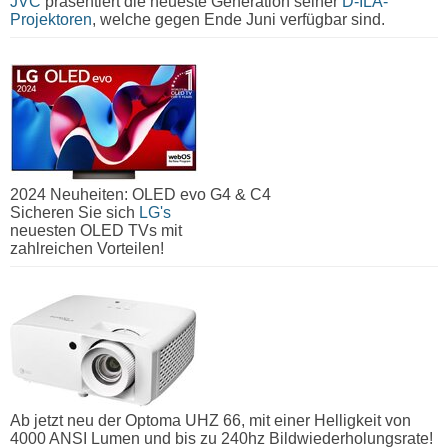
JVC
präsentiert die neueste Generation seiner
D-ILA-
Projektoren
, welche gegen Ende Juni verfügbar sind.
2024 Neuheiten: OLED evo G4 & C4
Sicheren Sie sich
LG's
neuesten OLED TVs mit
zahlreichen Vorteilen!
Ab jetzt neu der Optoma UHZ 66, mit einer Helligkeit von
4000 ANSI Lumen und bis zu 240hz Bildwiederholungsrate!