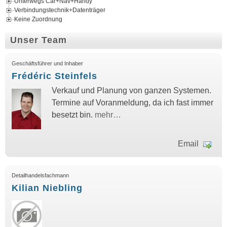
Unterwegs Car+Nav+Handy
Verbindungstechnik+Datenträger
Keine Zuordnung
Unser Team
Geschäftsführer und Inhaber
Frédéric Steinfels
Verkauf und Planung von ganzen Systemen.
Termine auf Voranmeldung, da ich fast immer
besetzt bin.
mehr…
Email
Detailhandelsfachmann
Kilian Niebling