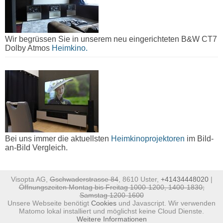
Wir begrüssen Sie in unserem neu eingerichteten B&W CT7
Dolby Atmos
Heimkino.
Bei uns immer die aktuellsten
Heimkinoprojektoren
im Bild-
an-Bild Vergleich.
Visopta AG,
Gschwaderstrasse 84
, 8610 Uster,
+41434448020
|
Öffnungszeiten Montag bis Freitag 1000-1200, 1400-1830;
Samstag 1200-1600
Unsere Webseite benötigt
Cookies
und Javascript. Wir verwenden
Matomo lokal installiert und möglichst keine Cloud Dienste.
Weitere Informationen