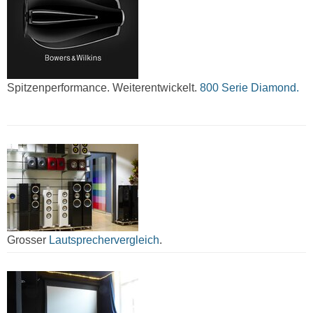
Spitzenperformance. Weiterentwickelt.
800 Serie Diamond.
Grosser
Lautsprechervergleich
.