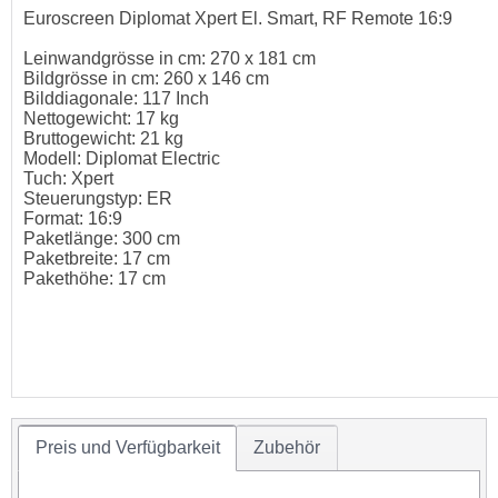
Euroscreen Diplomat Xpert El. Smart, RF Remote 16:9
Leinwandgrösse in cm: 270 x 181 cm
Bildgrösse in cm: 260 x 146 cm
Bilddiagonale: 117 Inch
Nettogewicht: 17 kg
Bruttogewicht: 21 kg
Modell: Diplomat Electric
Tuch: Xpert
Steuerungstyp: ER
Format: 16:9
Paketlänge: 300 cm
Paketbreite: 17 cm
Pakethöhe: 17 cm
Preis und Verfügbarkeit
Zubehör