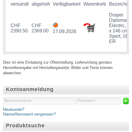
versandt
abgeholt
Verfügbarkeit
Warenkorb
Bezeichnu
Draper
Diplomat
CHF
CHF
Electric, 2
2390.50
2369.00
x 146 cm,
17.09.2026
Xpert, 16:9
ER
Dies ist eine Einladung zur Offertstellung. Lieferumfang gemäss
Herstellerangabe mit Herstellergarantie; Bilder und Texte können
abweichen.
Kontoanmeldung
►
Neukunde?
Name/Kennwort vergessen?
Produktsuche